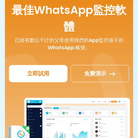
最佳WhatsApp監控軟
體
已經有數以千計的父母使用我們的App監控孩子的
WhatsApp 帳號。
立即試用
免費演示