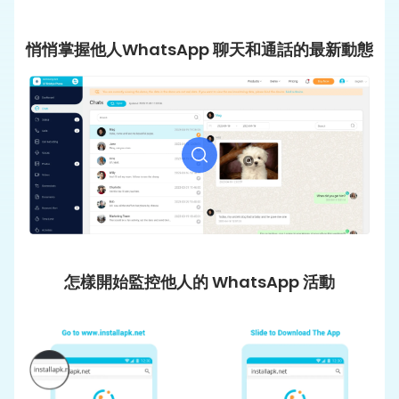
悄悄掌握他人WhatsApp 聊天和通話的最新動態
怎樣開始監控他人的 WhatsApp 活動
步