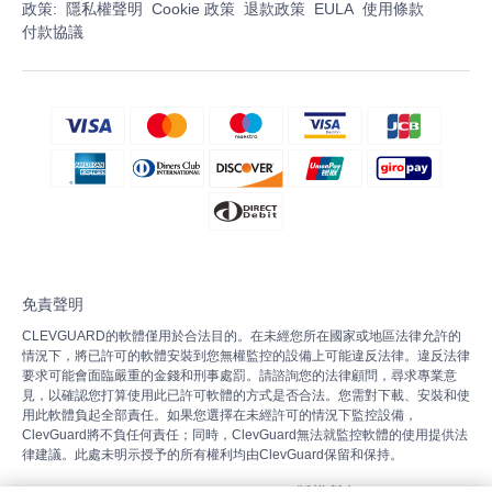
政策:
隱私權聲明
Cookie 政策
退款政策
EULA
使用條款
付款協議
免責聲明
CLEVGUARD的軟體僅用於合法目的。在未經您所在國家或地區法律允許的
情況下，將已許可的軟體安裝到您無權監控的設備上可能違反法律。違反法律
要求可能會面臨嚴重的金錢和刑事處罰。請諮詢您的法律顧問，尋求專業意
見，以確認您打算使用此已許可軟體的方式是否合法。您需對下載、安裝和使
用此軟體負起全部責任。如果您選擇在未經許可的情況下監控設備，
ClevGuard將不負任何責任；同時，ClevGuard無法就監控軟體的使用提供法
律建議。此處未明示授予的所有權利均由ClevGuard保留和保持。