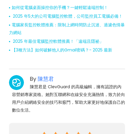
如何從電腦桌面操控你的手機？一鍵輕鬆遠端控制！
2025 年5大的公司電腦監控軟體，公司監控員工電腦必備！
電腦家長監控軟體推薦：限制上網時間防止沉迷、過濾色情暴
力網站
2025 年最佳電腦監控軟體推薦！「遠端且隱祕」
【3種方法】如何破解他人的Gmail密碼？- 2025 最新
By
陳慧君
陳慧君是 ClevGuard 的高級編輯，擁有認證的內
容營銷專家資格。她對互聯網和在線安全充滿熱情，致力於向
用戶介紹網絡安全的技巧和竅門，幫助大家更好地保護自己的
數位生活。