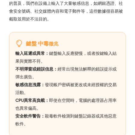
的普及，我們在設備上輸入了大量敏感信息，如網銀憑證、社
會安全號碼、社交媒體內容和電子郵件等，這些數據很容易被
截取並用於不法目的。
鍵盤 中毒
徵兆
輸入延遲或異常：
鍵盤輸入反應變慢，或者按鍵輸入結
果與實際不符。
不明彈窗或錯誤信息：
經常出現無法解釋的錯誤提示或
彈出廣告。
敏感信息洩露：
發現帳戶密碼被更改或未經授權的交易
活動。
CPU異常高負載：
即使在空閒時，電腦的處理器占用率
也異常偏高。
安全軟件警告：
殺毒軟件檢測到鍵盤記錄器或其他惡意
軟件。