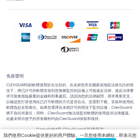
免責聲明
CLEVGUARD的軟體僅用於合法目的。在未經您所在國家或地區法律允許的情
況下，將已許可的軟體安裝到您無權監控的設備上可能違反法律。違反法律要
求可能會面臨嚴重的金錢和刑事處罰。請諮詢您的法律顧問，尋求專業意見，
以確認您打算使用此已許可軟體的方式是否合法。您需對下載、安裝和使用此
軟體負起全部責任。如果您選擇在未經許可的情況下監控設備，ClevGuard
將不負任何責任；同時，ClevGuard無法就監控軟體的使用提供法律建議。
此處未明示授予的所有權利均由ClevGuard保留和保持。
Copyright©
ClevGuard.版權所有
我們使用Cookie提供更好的用戶體驗。一旦您使用本網站，即表示您