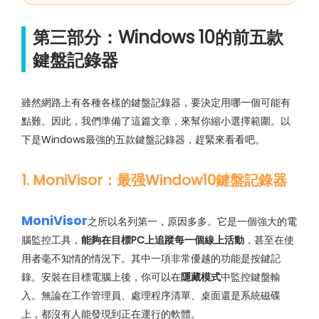
第三部分：Windows 10的前五款
鍵盤記錄器
雖然網路上有各種各樣的鍵盤記錄器，要決定用哪一個可能有
點難。因此，我們準備了這篇文章，來幫你縮小選擇範圍。以
下是Windows最強的五款鍵盤記錄器，趕緊來看看吧。
1. MoniVisor：最强Window10鍵盤記錄器
MoniVisor
之所以名列第一，原因多多。它是一個強大的電
腦監控工具，
能夠在目標PC上追蹤每一個線上活動
，甚至在使
用者毫不知情的情況下。其中一項非常優越的功能是按鍵記
錄。安裝在目標電腦上後，你可以在
隱藏模式
中監控鍵盤輸
入。無論在工作管理員、處理程序清單、桌面還是系統磁碟
上，都沒有人能發現到正在運行的軟體。