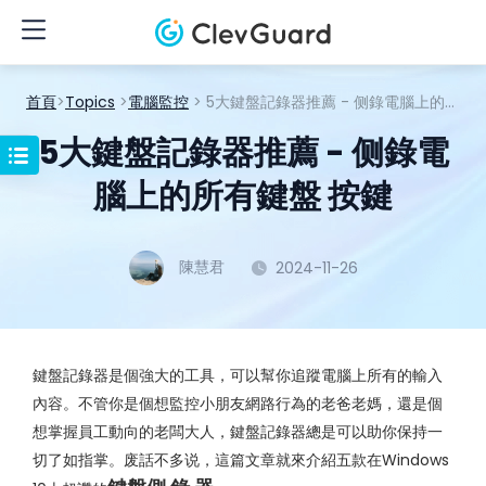
首頁
>
Topics
>
電腦監控
> 5大鍵盤記錄器推薦 - 侧錄電腦上的所有鍵盤 按鍵
5大鍵盤記錄器推薦 - 侧錄電
腦上的所有鍵盤 按鍵
陳慧君
2024-11-26
鍵盤記錄器是個強大的工具，可以幫你追蹤電腦上所有的輸入
內容。不管你是個想監控小朋友網路行為的老爸老媽，還是個
想掌握員工動向的老闆大人，鍵盤記錄器總是可以助你保持一
切了如指掌。废話不多说，這篇文章就來介紹五款在Windows