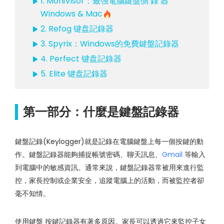
1. MoniVisor：最强電腦鍵盤側 錄 器
Windows & Mac
2. Refog 键盘記錄器
3. Spyrix：Windows的免費鍵盤記錄器
4. Perfect 键盘記錄器
5. Elite 键盘記錄器
第一部分：什麼是鍵盤記錄器
鍵盤記錄(Keylogger)就是記錄在電腦鍵盤上每一個按鍵的動
作。鍵盤記錄器能夠捕捉帳號密碼、聊天訊息、
Gmail
等輸入
到電腦中的敏感資訊。通常來說，鍵盤記錄器常被用來進行監
控，家長控制或企業安全，追蹤電腦上的活動，而被監控者卻
毫不知情。
使用鍵盤 按鍵記錄器有著多原因。家長可以透過它來監控子女