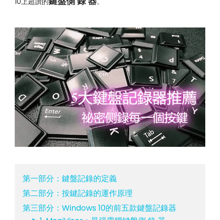
鍵盤側 錄 器
10上超讚的
。
第一部分：鍵盤記錄的定義
第二部分：按鍵記錄的運作原理
第三部分：Windows 10的前五款鍵盤記錄器