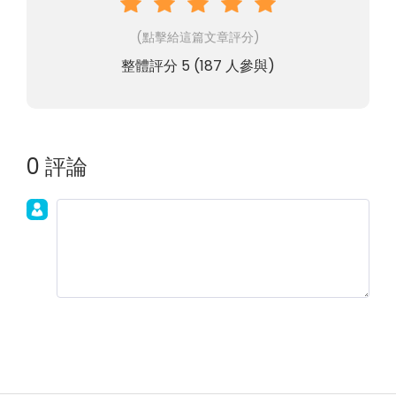
(點擊給這篇文章評分)
整體評分
5
(
187
人參與)
0 評論
加入討論！