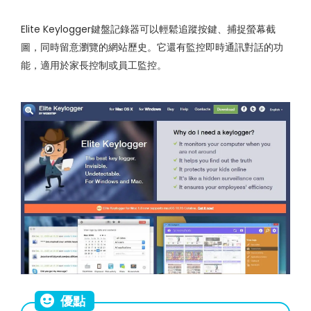
Elite Keylogger鍵盤記錄器可以輕鬆追蹤按鍵、捕捉螢幕截
圖，同時留意瀏覽的網站歷史。它還有監控即時通訊對話的功
能，適用於家長控制或員工監控。
優點