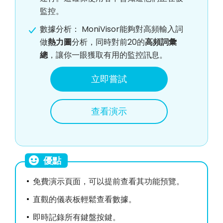
監控。
數據分析： MoniVisor能夠對高頻輸入詞
做
熱力圖
分析，同時對前20的
高頻詞彙
總
，讓你一眼獲取有用的監控訊息。
立即嘗試
查看演示
優點
免費演示頁面，可以提前查看其功能預覽。
直觀的儀表板輕鬆查看數據。
即時記錄所有鍵盤按鍵。