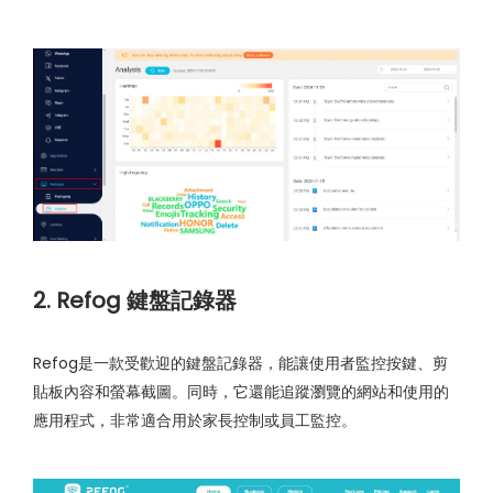
2. Refog 鍵盤記錄器
Refog是一款受歡迎的鍵盤記錄器，能讓使用者監控按鍵、剪
貼板內容和螢幕截圖。同時，它還能追蹤瀏覽的網站和使用的
應用程式，非常適合用於家長控制或員工監控。