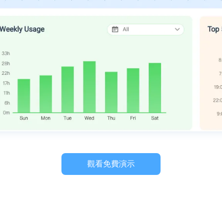
觀看免費演示