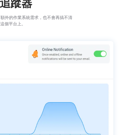
態追蹤器
不需要額外的作業系統需求，也不會再搞不清
在這個平台上。