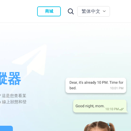
繁体中文
商城
蹤器
時間？這是您查看某
m 線上狀態和登