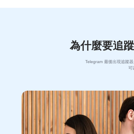
為什麼要追蹤某
Telegram 最後出現
可