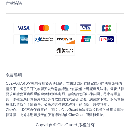
付款協議
免責聲明
CLEVGUARD的軟體僅用於合法目的。在未經您所在國家或地區法律允許的
情況下，將已許可的軟體安裝到您無權監控的設備上可能違反法律。違反法律
要求可能會面臨嚴重的金錢和刑事處罰。請諮詢您的法律顧問，尋求專業意
見，以確認您打算使用此已許可軟體的方式是否合法。您需對下載、安裝和使
用此軟體負起全部責任。如果您選擇在未經許可的情況下監控設備，
ClevGuard將不負任何責任；同時，ClevGuard無法就監控軟體的使用提供法
律建議。此處未明示授予的所有權利均由ClevGuard保留和保持。
Copyright©
ClevGuard.版權所有