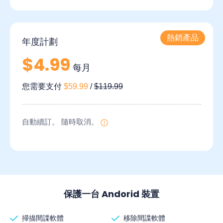
年度計劃
$4.99
每月
您需要支付
$59.99
/
$119.99
自動續訂。 隨時取消。
保護一台 Andorid 裝置
掃描間諜軟體
移除間諜軟體