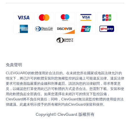
免責聲明
CLEVGUARD的軟體僅用於合法目的。在未經您所在國家或地區法律允許的
情況下，將已許可的軟體安裝到您無權監控的設備上可能違反法律。違反法律
要求可能會面臨嚴重的金錢和刑事處罰。請諮詢您的法律顧問，尋求專業意
見，以確認您打算使用此已許可軟體的方式是否合法。您需對下載、安裝和使
用此軟體負起全部責任。如果您選擇在未經許可的情況下監控設備，
ClevGuard將不負任何責任；同時，ClevGuard無法就監控軟體的使用提供法
律建議。此處未明示授予的所有權利均由ClevGuard保留和保持。
Copyright©
ClevGuard.版權所有