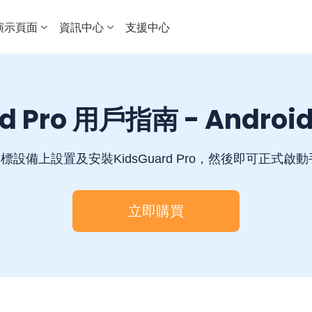
演示頁面
資訊中心
支援中心
rd Pro 用戶指南 - Andro
標設備上設置及安裝KidsGuard Pro，然後即可正式啟動
立即購買