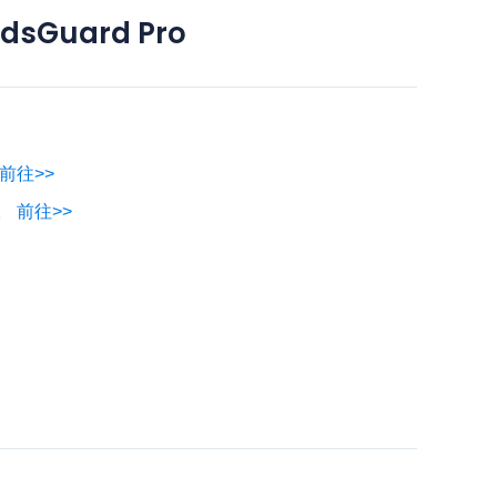
sGuard Pro
前往>>
控。
前往>>