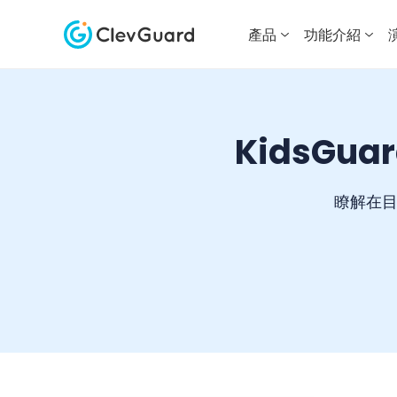
產品
功能介紹
KidsGua
瞭解在目