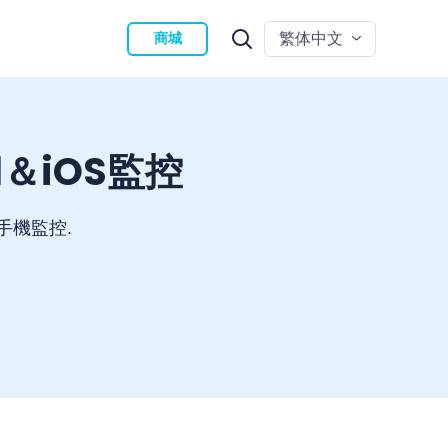
繁体中文
商城
id＆iOS監控
手機監控.