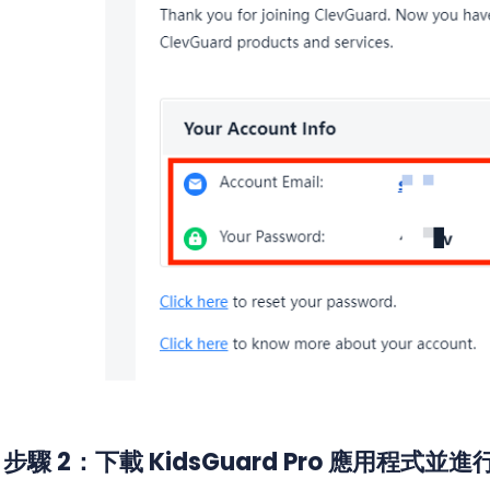
步驟 2：下載 KidsGuard Pro 應用程式並