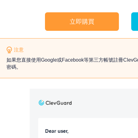
立即購買
注意
如果您直接使用Google或Facebook等第三方帳號註冊Clev
密碼。