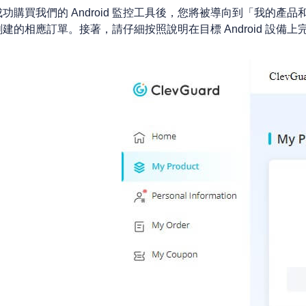
成功購買我們的 Android 監控工具後，您將被導向到「我的
創建的相應訂單。接著，請仔細按照說明在目標 Android 設備