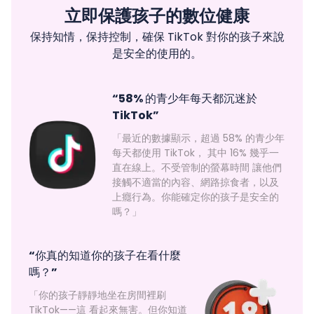
立即保護孩子的數位健康
保持知情，保持控制，確保 TikTok 對你的孩子來說
是安全的使用的。
“58% 的青少年每天都沉迷於
TikTok”
「最近的數據顯示，超過 58% 的青少年
每天都使用 TikTok， 其中 16% 幾乎一
直在線上。不受管制的螢幕時間 讓他們
接觸不適當的內容、網路掠食者，以及
上癮行為。你能確定你的孩子是安全的
嗎？」
“你真的知道你的孩子在看什麼
嗎？”
「你的孩子靜靜地坐在房間裡刷
TikTok——這 看起來無害。但你知道