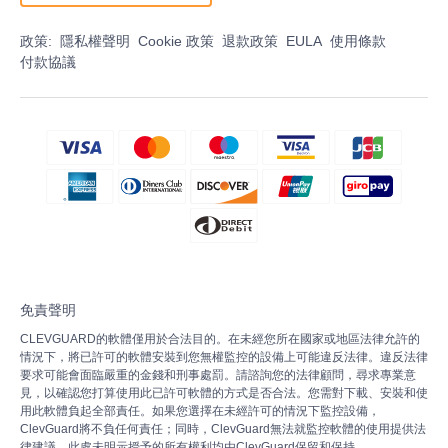
政策:
隱私權聲明
Cookie 政策
退款政策
EULA
使用條款
付款協議
免責聲明
CLEVGUARD的軟體僅用於合法目的。在未經您所在國家或地區法律允許的
情況下，將已許可的軟體安裝到您無權監控的設備上可能違反法律。違反法律
要求可能會面臨嚴重的金錢和刑事處罰。請諮詢您的法律顧問，尋求專業意
見，以確認您打算使用此已許可軟體的方式是否合法。您需對下載、安裝和使
用此軟體負起全部責任。如果您選擇在未經許可的情況下監控設備，
ClevGuard將不負任何責任；同時，ClevGuard無法就監控軟體的使用提供法
律建議。此處未明示授予的所有權利均由ClevGuard保留和保持。