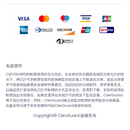
免責聲明
CLEVGUARD的軟體僅用於合法目的。在未經您所在國家或地區法律允許的情
況下，將已許可的軟體安裝到您無權監控的設備上可能違反法律。違反法律要
求可能會面臨嚴重的金錢和刑事處罰。請諮詢您的法律顧問，尋求專業意見，
以確認您打算使用此已許可軟體的方式是否合法。您需對下載、安裝和使用此
軟體負起全部責任。如果您選擇在未經許可的情況下監控設備，ClevGuard
將不負任何責任；同時，ClevGuard無法就監控軟體的使用提供法律建議。
此處未明示授予的所有權利均由ClevGuard保留和保持。
Copyright©
ClevGuard.版權所有