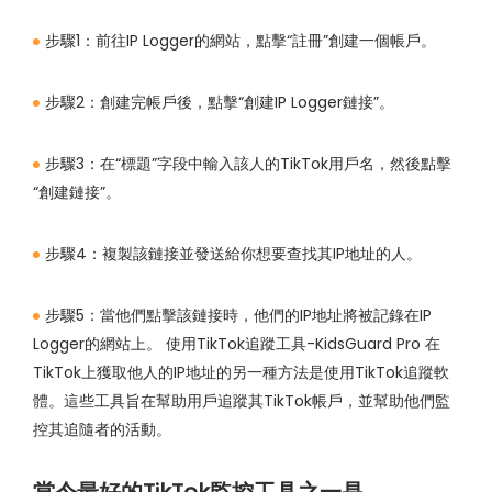
步驟1：前往IP Logger的網站，點擊“註冊”創建一個帳戶。
步驟2：創建完帳戶後，點擊“創建IP Logger鏈接”。
步驟3：在“標題”字段中輸入該人的TikTok用戶名，然後點擊
“創建鏈接”。
步驟4：複製該鏈接並發送給你想要查找其IP地址的人。
步驟5：當他們點擊該鏈接時，他們的IP地址將被記錄在IP
Logger的網站上。 使用TikTok追蹤工具-KidsGuard Pro 在
TikTok上獲取他人的IP地址的另一種方法是使用TikTok追蹤軟
體。這些工具旨在幫助用戶追蹤其TikTok帳戶，並幫助他們監
控其追隨者的活動。
當今最好的TikTok監控工具之一是