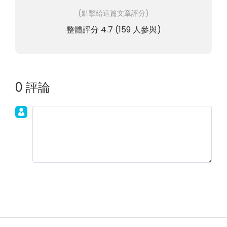
(點擊給這篇文章評分)
整體評分
4.7
(
159
人參與)
0 評論
加入討論！