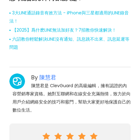
3大LINE通話錄音有效方法 - iPhone與三星都適用的LINE錄音
法！
【2025】爲什麽LINE無法加好友？7招教你快速解決！
六詔教你輕鬆解決LINE沒有通知、訊息跳不出來、訊息延遲等
問題
By
陳慧君
陳慧君是 ClevGuard 的高級編輯，擁有認證的內
容營銷專家資格。她對互聯網和在線安全充滿熱情，致力於向
用戶介紹網絡安全的技巧和竅門，幫助大家更好地保護自己的
數位生活。