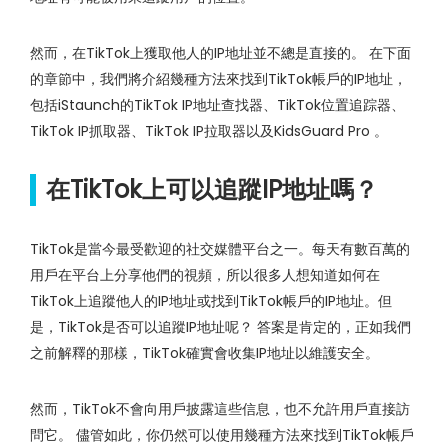
然而，在TikTok上獲取他人的IP地址並不總是直接的。 在下面
的章節中，我們將介紹幾種方法來找到TikTok帳戶的IP地址，
包括iStaunch的TikTok IP地址查找器、TikTok位置追踪器、
TikTok IP抓取器、TikTok IP拉取器以及KidsGuard Pro 。
在TikTok上可以追蹤IP地址嗎？
TikTok是當今最受歡迎的社交媒體平台之一。每天有數百萬的
用戶在平台上分享他們的視頻，所以很多人想知道如何在
TikTok上追蹤他人的IP地址或找到TikTok帳戶的IP地址。但
是，TikTok是否可以追蹤IP地址呢？ 答案是肯定的，正如我們
之前解釋的那樣，TikTok確實會收集IP地址以維護安全。
然而，TikTok不會向用戶披露這些信息，也不允許用戶直接訪
問它。 儘管如此，你仍然可以使用幾種方法來找到TikTok帳戶