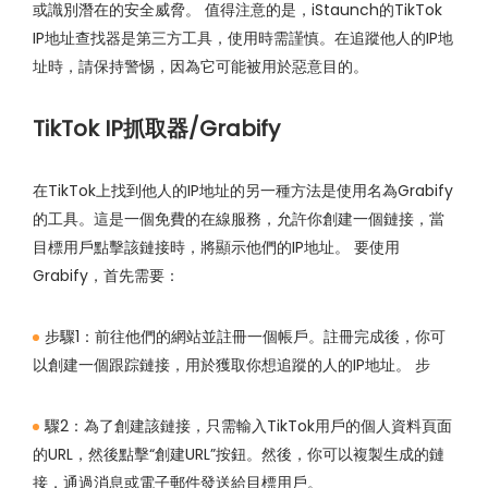
或識別潛在的安全威脅。 值得注意的是，iStaunch的TikTok
IP地址查找器是第三方工具，使用時需謹慎。在追蹤他人的IP地
址時，請保持警惕，因為它可能被用於惡意目的。
TikTok IP抓取器/Grabify
在TikTok上找到他人的IP地址的另一種方法是使用名為Grabify
的工具。這是一個免費的在線服務，允許你創建一個鏈接，當
目標用戶點擊該鏈接時，將顯示他們的IP地址。 要使用
Grabify，首先需要：
步驟1：前往他們的網站並註冊一個帳戶。註冊完成後，你可
以創建一個跟踪鏈接，用於獲取你想追蹤的人的IP地址。 步
驟2：為了創建該鏈接，只需輸入TikTok用戶的個人資料頁面
的URL，然後點擊“創建URL”按鈕。然後，你可以複製生成的鏈
接，通過消息或電子郵件發送給目標用戶。