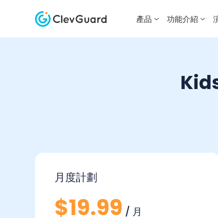
產品
功能介紹
Kid
月度計劃
$19.99
/ 月