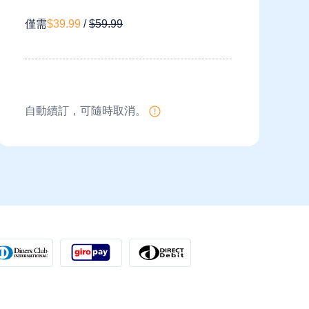
僅需
$39.99
/
$59.99
自動續訂，可隨時取消。