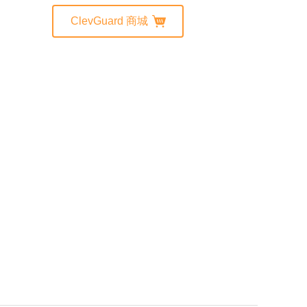
ClevGuard 商城