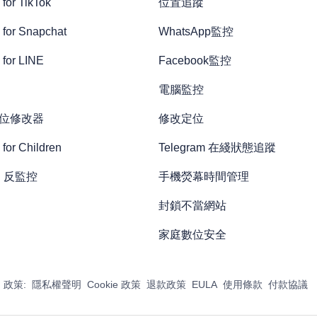
for TikTok
位置追蹤
 for Snapchat
WhatsApp監控
 for LINE
Facebook監控
電腦監控
 定位修改器
修改定位
for Children
Telegram 在綫狀態追蹤
rd 反監控
手機熒幕時間管理
封鎖不當網站
家庭數位安全
政策:
隱私權聲明
Cookie 政策
退款政策
EULA
使用條款
付款協議