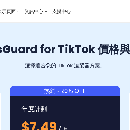
演示頁面
資訊中心
支援中心
sGuard for TikTok 價
選擇適合您的 TikTok 追蹤器方案。
熱銷 - 20% OFF
年度計劃
$7.49
/ 月