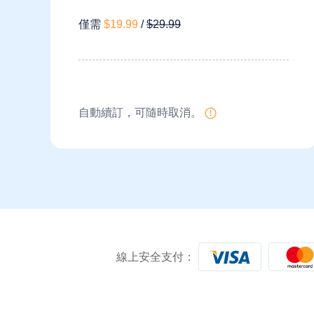
僅需
$19.99
/
$29.99
自動續訂，可隨時取消。
線上安全支付：