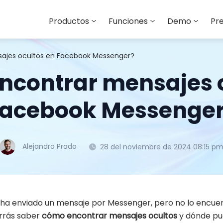
Productos
Funciones
Demo
Pre
ajes ocultos en Facebook Messenger?
ncontrar mensajes o
acebook Messenge
Alejandro Prado
28 del noviembre de 2024 08:15 p
te ha enviado un mensaje por Messenger, pero no lo encue
errás saber
cómo encontrar mensajes ocultos
y dónde pue