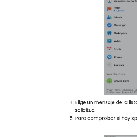
Elige un mensaje de la li
solicitud
.
Para comprobar si hay s