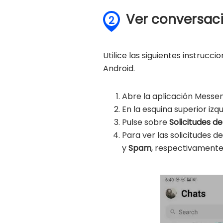
Ver conversaci
2
Utilice las siguientes instrucc
Android.
Abre la aplicación Messe
En la esquina superior iz
Pulse sobre
Solicitudes d
Para ver las solicitudes
y
Spam
, respectivamente