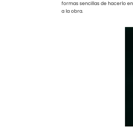
formas sencillas de hacerlo e
a la obra.