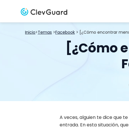
Inicio
>
Temas
>
Facebook
> [¿Cómo encontrar mens
[¿Cómo e
F
A veces, alguien te dice que 
entrada. En esta situación, qu