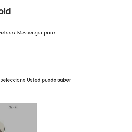
oid
acebook Messenger para
, seleccione
Usted puede saber