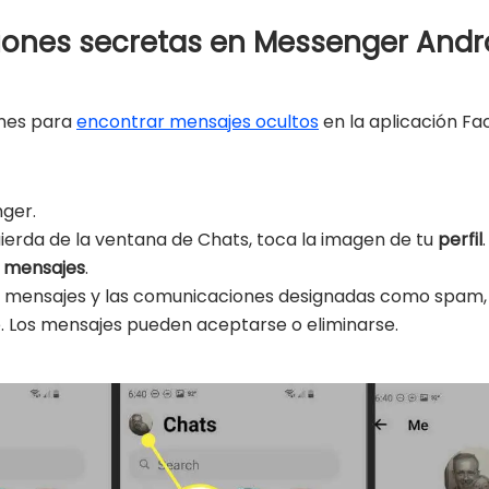
ones secretas en Messenger Andr
iones para
encontrar mensajes ocultos
en la aplicación F
nger.
quierda de la ventana de Chats, toca la imagen de tu
perfil
.
e mensajes
.
 de mensajes y las comunicaciones designadas como spam
. Los mensajes pueden aceptarse o eliminarse.