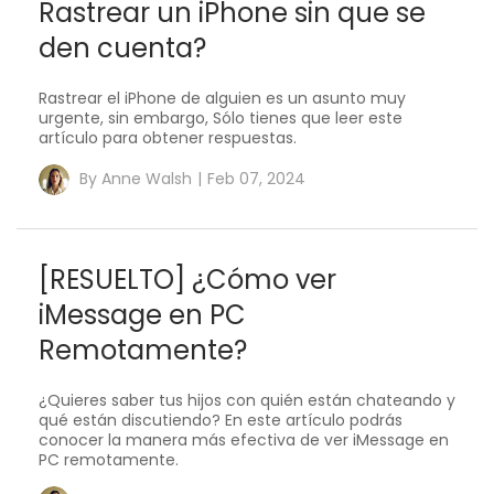
Rastrear un iPhone sin que se
den cuenta?
Rastrear el iPhone de alguien es un asunto muy
urgente, sin embargo, Sólo tienes que leer este
artículo para obtener respuestas.
By
Anne Walsh
|
Feb 07, 2024
[RESUELTO] ¿Cómo ver
iMessage en PC
Remotamente?
¿Quieres saber tus hijos con quién están chateando y
qué están discutiendo? En este artículo podrás
conocer la manera más efectiva de ver iMessage en
PC remotamente.