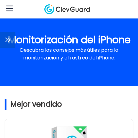
Monitorización del iPhone
Descubra los consejos más útiles para la
monitorización y el rastreo del iPhone.
Mejor vendido