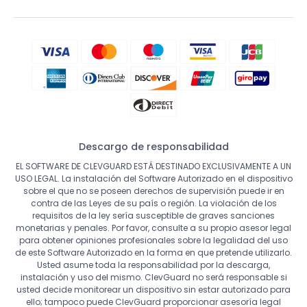
Descargo de responsabilidad
EL SOFTWARE DE CLEVGUARD ESTÁ DESTINADO EXCLUSIVAMENTE A UN
USO LEGAL. La instalación del Software Autorizado en el dispositivo
sobre el que no se poseen derechos de supervisión puede ir en
contra de las Leyes de su país o región. La violación de los
requisitos de la ley sería susceptible de graves sanciones
monetarias y penales. Por favor, consulte a su propio asesor legal
para obtener opiniones profesionales sobre la legalidad del uso
de este Software Autorizado en la forma en que pretende utilizarlo.
Usted asume toda la responsabilidad por la descarga,
instalación y uso del mismo. ClevGuard no será responsable si
usted decide monitorear un dispositivo sin estar autorizado para
ello; tampoco puede ClevGuard proporcionar asesoría legal