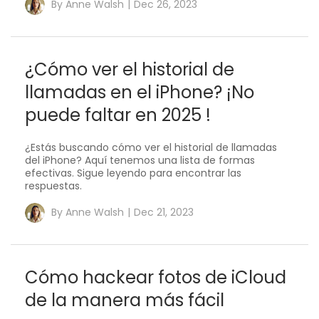
By
Anne Walsh
|
Dec 26, 2023
¿Cómo ver el historial de
llamadas en el iPhone? ¡No
puede faltar en 2025 !
¿Estás buscando cómo ver el historial de llamadas
del iPhone? Aquí tenemos una lista de formas
efectivas. Sigue leyendo para encontrar las
respuestas.
By
Anne Walsh
|
Dec 21, 2023
Cómo hackear fotos de iCloud
de la manera más fácil