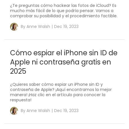
¿Te preguntas cómo hackear las fotos de iCloud? Es
mucho más fácil de lo que podría pensar. Vamos a
comprobar su posibilidad y el procedimiento factible.
By
Anne Walsh
|
Dec 19, 2023
Cómo espiar el iPhone sin ID de
Apple ni contraseña gratis en
2025
¿Quieres saber cómo espiar un iPhone sin ID y
contraseña de Apple? ¡Aquí encontramos la mejor
manera! ¡Haz clic en el artículo para conocer la
respuesta!
By
Anne Walsh
|
Dec 19, 2023