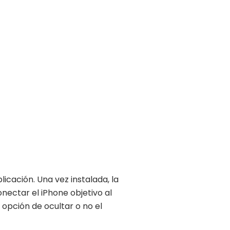
cación. Una vez instalada, la
onectar el iPhone objetivo al
 opción de ocultar o no el