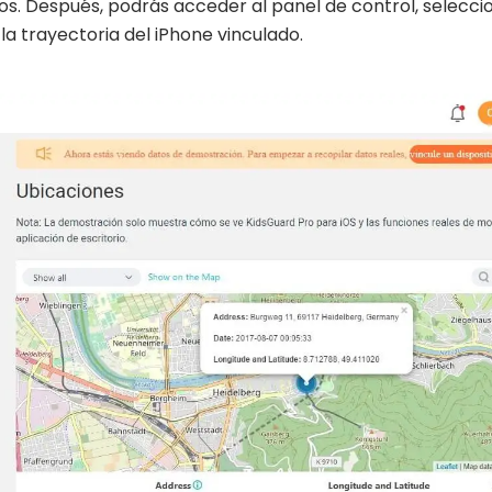
os. Después, podrás acceder al panel de control, selecci
 la trayectoria del iPhone vinculado.