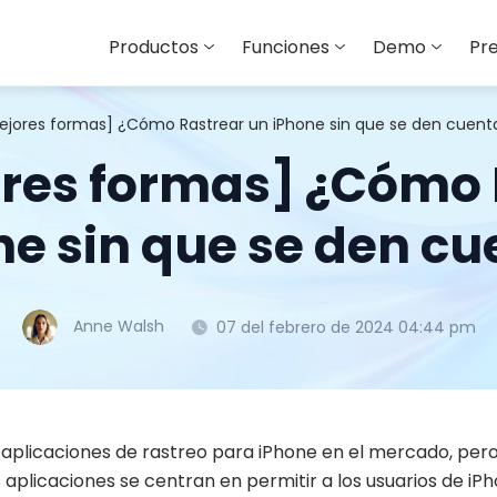
Productos
Funciones
Demo
Pre
mejores formas] ¿Cómo Rastrear un iPhone sin que se den cuent
ores formas] ¿Cómo 
ne sin que se den cu
Anne Walsh
07 del febrero de 2024 04:44 pm
as aplicaciones de rastreo para iPhone en el mercado, pe
 aplicaciones se centran en permitir a los usuarios de iP