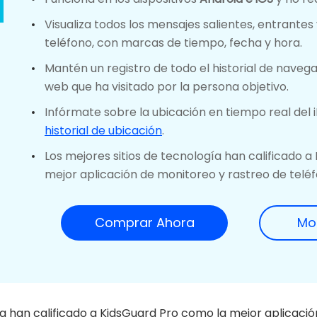
Visualiza todos los mensajes salientes, entrantes
teléfono, con marcas de tiempo, fecha y hora.
Mantén un registro de todo el historial de navega
web que ha visitado por la persona objetivo.
Infórmate sobre la ubicación en tiempo real del
historial de ubicación
.
Los mejores sitios de tecnología han calificado 
mejor aplicación de monitoreo y rastreo de teléf
Comprar Ahora
Mo
ía han calificado a KidsGuard Pro como la mejor aplicaci