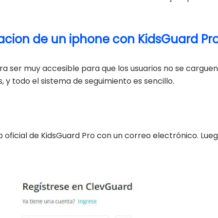
acion de un iphone con KidsGuard Pr
ra ser muy accesible para que los usuarios no se cargue
, y todo el sistema de seguimiento es sencillo.
eb oficial de KidsGuard Pro con un correo electrónico. Lu