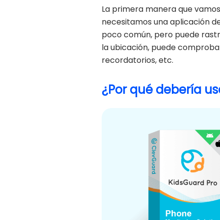
La primera manera que vamos a 
necesitamos una aplicación d
poco común, pero puede rastrea
la ubicación, puede comprobar l
recordatorios, etc.
¿Por qué debería usa