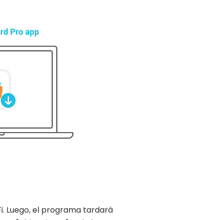
Fi. Luego, el programa tardará