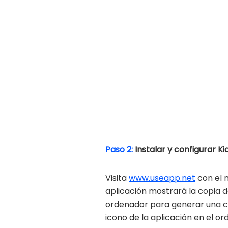
Paso 2:
Instalar y configurar K
Visita
www.useapp.net
con el n
aplicación mostrará la copia de
ordenador para generar una cop
icono de la aplicación en el or