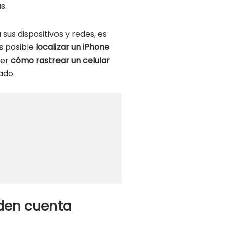
s.
us dispositivos y redes, es
s posible
localizar un iPhone
ber
cómo rastrear un celular
ado.
 den cuenta