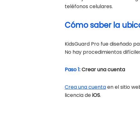
teléfonos celulares.
Cómo saber la ubic
KidsGuard Pro fue diseñado pa
No hay procedimientos difíciles
Paso 1:
Crear una cuenta
Crea una cuenta
en el sitio w
licencia de
iOS
.