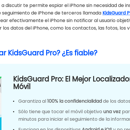
discutir te permite espiar el iPhone sin necesidad de inst
e seguimiento de iPhone de terceros llamada
KidsGuard P
r efectivamente el iPhone sin notificar al usuario obje
os datos del iPhone, como los contactos, las fotos, los ví
r KidsGuard Pro? ¿Es fiable?
KidsGuard Pro: El Mejor Localizado
Móvil
Garantiza al
100% la confidencialidad
de los datos
Sólo tiene que tocar el móvil objetivo
una vez
par
minutos para iniciar el seguimiento de la informa
Funciona en los dispositivos
Android e iOS
y no re