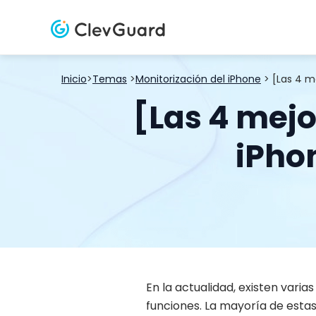
Inicio
>
Temas
>
Monitorización del iPhone
> [Las 4 
[Las 4 mej
iPho
En la actualidad, existen vari
funciones. La mayoría de estas