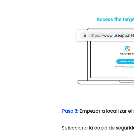
Paso 3:
Empezar a locallizar e
Selecciona
la copia de seguri