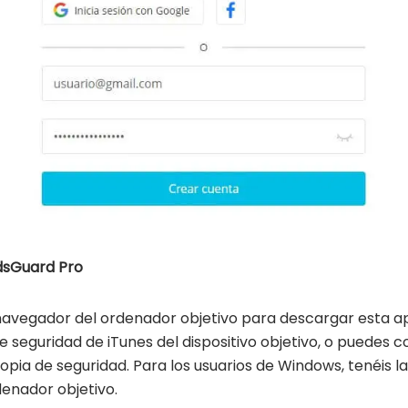
idsGuard Pro
avegador del ordenador objetivo para descargar esta apli
 seguridad de iTunes del dispositivo objetivo, o puedes c
ia de seguridad. Para los usuarios de Windows, tenéis la
denador objetivo.