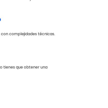
o
n con complejidades técnicas.
ego tienes que obtener una