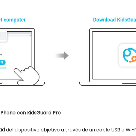
l iPhone con KidsGuard Pro
dad
del dispositivo objetivo a través de un cable USB o Wi-