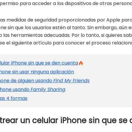
ermiso para acceder a los dispositivos de otras persona
sas medidas de seguridad proporcionadas por Apple para s
 sin que los usuarios estén al tanto. Sin embargo, aún e
o las herramientas adecuadas. Por lo tanto, si quieres sa
 lee el siguiente artículo para conocer el proceso relacion
lular iPhone sin que se den cuenta
hone sin usar ninguna aplicación
Phone de alguien usando
Find My Friends
iPhone usando
Family Sharing
las 4 formas
trear un celular iPhone sin que se