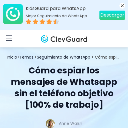
KidsGuard para WhatsApp
Descargar
Mejor Seguimiento de WhatsApp
Inicio
>
Temas
>
Seguimiento de WhatsApp
> Cómo espiar los mensajes de Whatsapp sin el teléfono objetivo [100% de trabajo]
Cómo espiar los
mensajes de Whatsapp
sin el teléfono objetivo
[100% de trabajo]
Anne Walsh