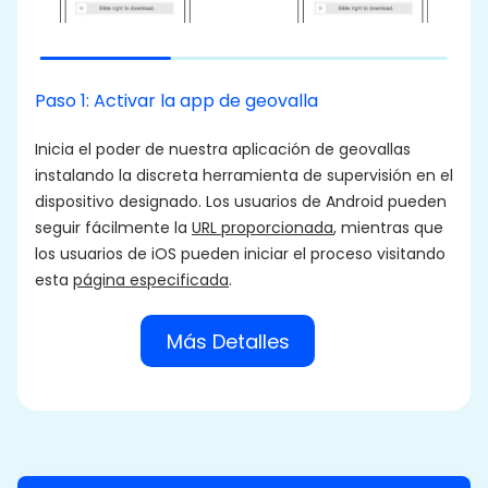
i
r
u
c
Paso 1: Activar la app de geovalla
m
Inicia el poder de nuestra aplicación de geovallas
instalando la discreta herramienta de supervisión en el
dispositivo designado. Los usuarios de Android pueden
seguir fácilmente la
URL proporcionada
, mientras que
los usuarios de iOS pueden iniciar el proceso visitando
esta
página especificada
.
Más Detalles