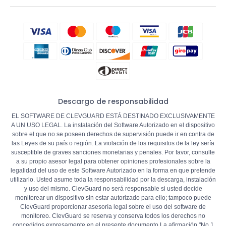
Descargo de responsabilidad
EL SOFTWARE DE CLEVGUARD ESTÁ DESTINADO EXCLUSIVAMENTE
A UN USO LEGAL. La instalación del Software Autorizado en el dispositivo
sobre el que no se poseen derechos de supervisión puede ir en contra de
las Leyes de su país o región. La violación de los requisitos de la ley sería
susceptible de graves sanciones monetarias y penales. Por favor, consulte
a su propio asesor legal para obtener opiniones profesionales sobre la
legalidad del uso de este Software Autorizado en la forma en que pretende
utilizarlo. Usted asume toda la responsabilidad por la descarga, instalación
y uso del mismo. ClevGuard no será responsable si usted decide
monitorear un dispositivo sin estar autorizado para ello; tampoco puede
ClevGuard proporcionar asesoría legal sobre el uso del software de
monitoreo. ClevGuard se reserva y conserva todos los derechos no
concedidos expresamente en el presente documento.La afirmación "No.1