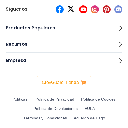
Síguenos
Productos Populares
Recursos
Empresa
ClevGuard Tienda
Políticas:
Política de Privacidad
Política de Cookies
Política de Devoluciones
EULA
Términos y Condiciones
Acuerdo de Pago