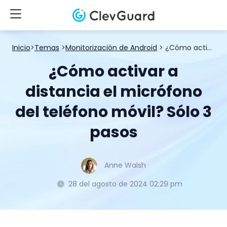
Inicio
>
Temas
>
Monitorización de Android
> ¿Cómo activar a distancia el micrófono del teléfono móvil? Sólo 3 pasos
¿Cómo activar a
distancia el micrófono
del teléfono móvil? Sólo 3
pasos
Anne Walsh
28 del agosto de 2024 02:29 pm