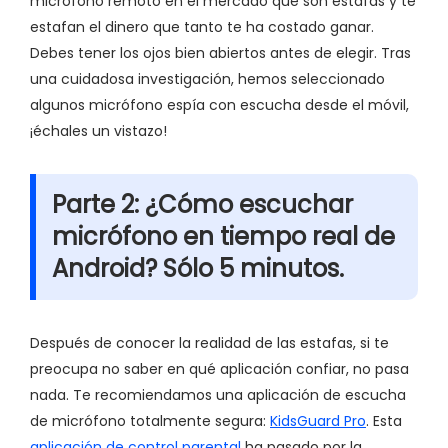
micrófono remoto en el mercado que son estafas y te
estafan el dinero que tanto te ha costado ganar.
Debes tener los ojos bien abiertos antes de elegir. Tras
una cuidadosa investigación, hemos seleccionado
algunos micrófono espía con escucha desde el móvil,
¡échales un vistazo!
Parte 2: ¿Cómo escuchar
micrófono en tiempo real de
Android? Sólo 5 minutos.
Después de conocer la realidad de las estafas, si te
preocupa no saber en qué aplicación confiar, no pasa
nada. Te recomiendamos una aplicación de escucha
de micrófono totalmente segura:
KidsGuard Pro
. Esta
aplicación de control parental
ha pasado por la