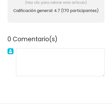
(Haz clic para valorar este artículo)
Calificación general:
4.7
(
170
participantes)
0 Comentario(s)
Únete a la discusión!