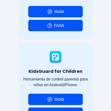
Guía
FAQs
KidsGuard for Children
Herramienta de control parental para
niños en Android/iPhone.
Guía