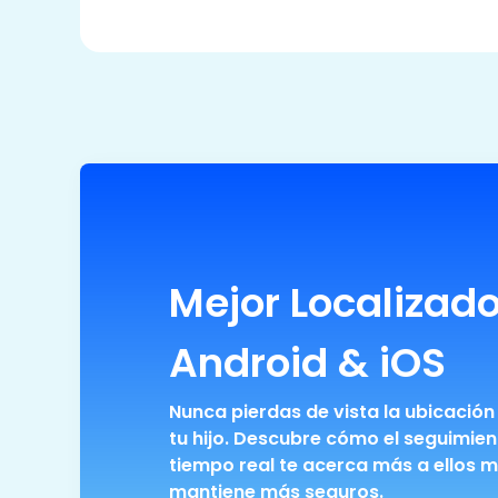
Mejor Localizado
Android & iOS
Nunca pierdas de vista la ubicación
tu hijo. Descubre cómo el seguimien
tiempo real te acerca más a ellos m
mantiene más seguros.