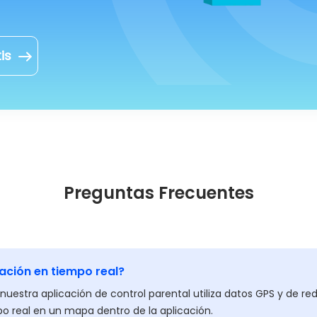
is
Preguntas Frecuentes
ación en tiempo real?
nuestra aplicación de control parental utiliza datos GPS y de r
po real en un mapa dentro de la aplicación.