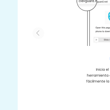
Inicia 
herramienta d
fácilmente l