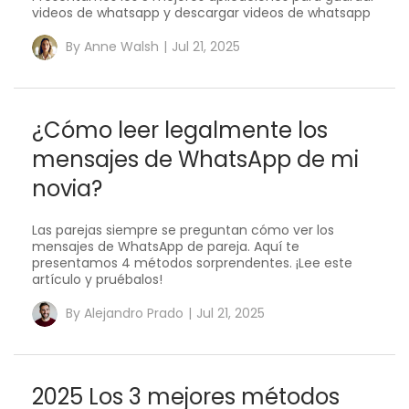
videos de whatsapp y descargar videos de whatsapp
By
Anne Walsh
|
Jul 21, 2025
¿Cómo leer legalmente los
mensajes de WhatsApp de mi
novia?
Las parejas siempre se preguntan cómo ver los
mensajes de WhatsApp de pareja. Aquí te
presentamos 4 métodos sorprendentes. ¡Lee este
artículo y pruébalos!
By
Alejandro Prado
|
Jul 21, 2025
2025 Los 3 mejores métodos