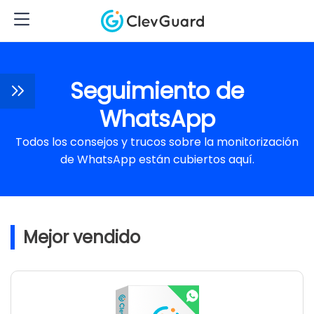
Seguimiento de
WhatsApp
Todos los consejos y trucos sobre la monitorización
de WhatsApp están cubiertos aquí.
Mejor vendido