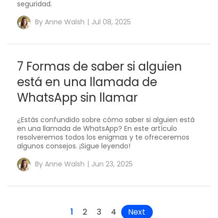
seguridad.
By
Anne Walsh
|
Jul 08, 2025
7 Formas de saber si alguien
está en una llamada de
WhatsApp sin llamar
¿Estás confundido sobre cómo saber si alguien está
en una llamada de WhatsApp? En este artículo
resolveremos todos los enigmas y te ofreceremos
algunos consejos. ¡Sigue leyendo!
By
Anne Walsh
|
Jun 23, 2025
Next
1
2
3
4