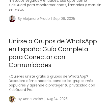
métodos seguros y eficaces. Usa apps como
KidsGuard para monitorear chats, llamadas y más sin
ser visto.
By
Alejandro Prado
|
Sep 08, 2025
Unirse a Grupos de WhatsApp
en España: Guía Completa
para Conectar con
Comunidades
¿Quieres unirte gratis a grupos de WhatsApp?
Descubre cómo hacerlo, conoce los grupos más
populares y aprende a proteger tu privacidad con
KidsGuard Pro.
By
Anne Walsh
|
Aug 14, 2025