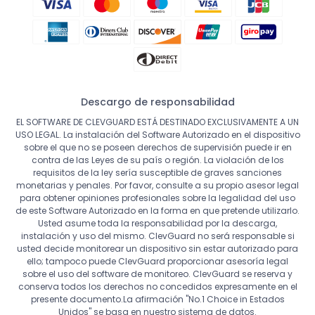
Descargo de responsabilidad
EL SOFTWARE DE CLEVGUARD ESTÁ DESTINADO EXCLUSIVAMENTE A UN
USO LEGAL. La instalación del Software Autorizado en el dispositivo
sobre el que no se poseen derechos de supervisión puede ir en
contra de las Leyes de su país o región. La violación de los
requisitos de la ley sería susceptible de graves sanciones
monetarias y penales. Por favor, consulte a su propio asesor legal
para obtener opiniones profesionales sobre la legalidad del uso
de este Software Autorizado en la forma en que pretende utilizarlo.
Usted asume toda la responsabilidad por la descarga,
instalación y uso del mismo. ClevGuard no será responsable si
usted decide monitorear un dispositivo sin estar autorizado para
ello; tampoco puede ClevGuard proporcionar asesoría legal
sobre el uso del software de monitoreo. ClevGuard se reserva y
conserva todos los derechos no concedidos expresamente en el
presente documento.La afirmación "No.1 Choice in
Estados
Unidos
" se basa en nuestro sistema de datos.