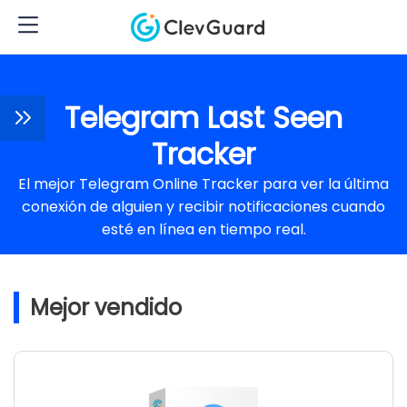
Telegram Last Seen
Tracker
El mejor Telegram Online Tracker para ver la última
conexión de alguien y recibir notificaciones cuando
esté en línea en tiempo real.
Mejor vendido