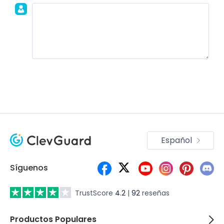
Únete a la discusión!
Español
Síguenos
TrustScore
4.2
|
92
reseñas
Productos Populares