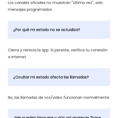
Los canales oficiales no muestran "última vez", solo
mensajes programados.
¿Por qué mi estado no se actualiza?
Cierra y reinicia la app. Si persiste, verifica tu conexión
a Internet.
¿Ocultar mi estado afecta las llamadas?
No, las llamadas de voz/video funcionan normalmente.
¿Me pueden bloquear y aún así aparecer “hace