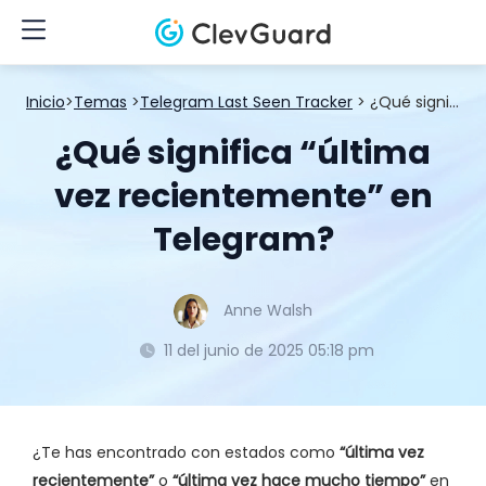
Inicio
>
Temas
>
Telegram Last Seen Tracker
> ¿Qué significa “última vez recientemente” en Telegram?
¿Qué significa “última
vez recientemente” en
Telegram?
Anne Walsh
11 del junio de 2025 05:18 pm
¿Te has encontrado con estados como
“última vez
recientemente”
o
“última vez hace mucho tiempo”
en