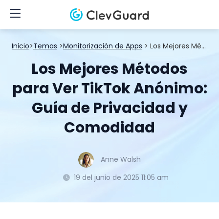
Inicio
>
Temas
>
Monitorización de Apps
> Los Mejores Métodos para Ver TikTok Anónimo: Guía de Privacidad y Comodidad
Los Mejores Métodos
para Ver TikTok Anónimo:
Guía de Privacidad y
Comodidad
Anne Walsh
19 del junio de 2025 11:05 am