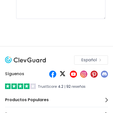
Únete a la discusión!
Español
Síguenos
TrustScore
4.2
|
92
reseñas
Productos Populares