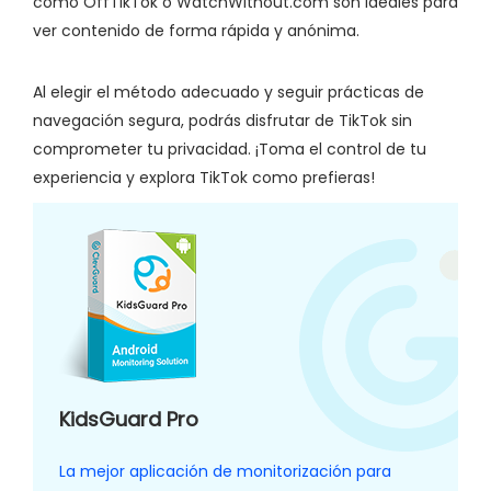
como OffTikTok o WatchWithout.com son ideales para
ver contenido de forma rápida y anónima.
Al elegir el método adecuado y seguir prácticas de
navegación segura, podrás disfrutar de TikTok sin
comprometer tu privacidad. ¡Toma el control de tu
experiencia y explora TikTok como prefieras!
KidsGuard Pro
La mejor aplicación de monitorización para