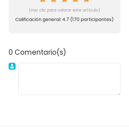
(Haz clic para valorar este artículo)
Calificación general:
4.7
(
170
participantes)
0 Comentario(s)
Únete a la discusión!