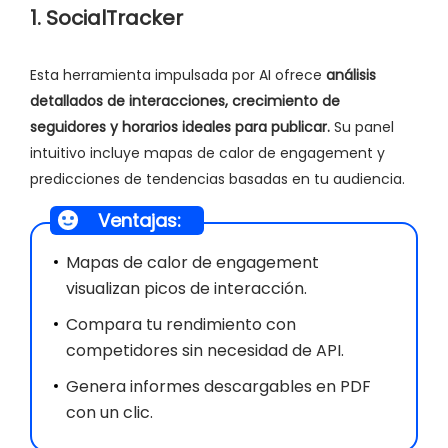
1. SocialTracker
Esta herramienta impulsada por AI ofrece
análisis
detallados de interacciones, crecimiento de
seguidores y horarios ideales para publicar.
Su panel
intuitivo incluye mapas de calor de engagement y
predicciones de tendencias basadas en tu audiencia.
Ventajas:
Mapas de calor de engagement
visualizan picos de interacción.
Compara tu rendimiento con
competidores sin necesidad de API.
Genera informes descargables en PDF
con un clic.