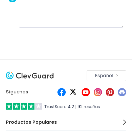
Únete a la discusión!
Español
Síguenos
TrustScore
4.2
|
92
reseñas
Productos Populares