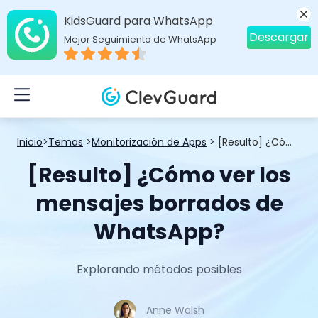
KidsGuard para WhatsApp
Descargar
Mejor Seguimiento de WhatsApp
Inicio
>
Temas
>
Monitorización de Apps
> [Resulto] ¿Cómo ver los mensajes borrados de WhatsApp?
[Resulto] ¿Cómo ver los
mensajes borrados de
WhatsApp?
Explorando métodos posibles
Anne Walsh