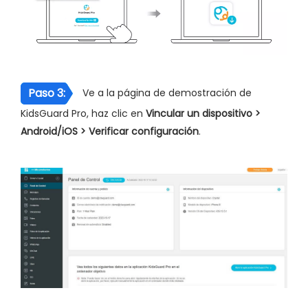
Paso 3:
Ve a la página de demostración de
KidsGuard Pro, haz clic en
Vincular un dispositivo >
Android/iOS > Verificar configuración
.