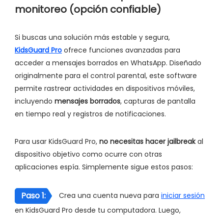
monitoreo (opción confiable)
Si buscas una solución más estable y segura,
KidsGuard Pro
ofrece funciones avanzadas para
acceder a mensajes borrados en WhatsApp. Diseñado
originalmente para el control parental, este software
permite rastrear actividades en dispositivos móviles,
incluyendo
mensajes borrados
, capturas de pantalla
en tiempo real y registros de notificaciones.
Para usar KidsGuard Pro,
no necesitas hacer jailbreak
al
dispositivo objetivo como ocurre con otras
aplicaciones espía. Simplemente sigue estos pasos:
Paso 1:
Crea una cuenta nueva para
iniciar sesión
en KidsGuard Pro desde tu computadora. Luego,