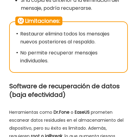
Si la copia es anterior a la eliminación del
mensaje, podría recuperarse.
Limitaciones:
Restaurar elimina todos los mensajes
nuevos posteriores al respaldo.
No permite recuperar mensajes
individuales.
Software de recuperación de datos
(baja efectividad)
Herramientas como
Dr.Fone
o
EaseUS
prometen
escanear datos residuales en el almacenamiento del
dispositivo, pero su éxito es limitado. Además,
requieren
root o jailbreak
, lo que aumenta riesgos.