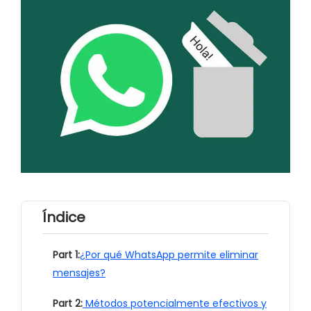
Índice
Part 1:
¿Por qué WhatsApp permite eliminar
mensajes?
Part 2:
Métodos potencialmente efectivos y