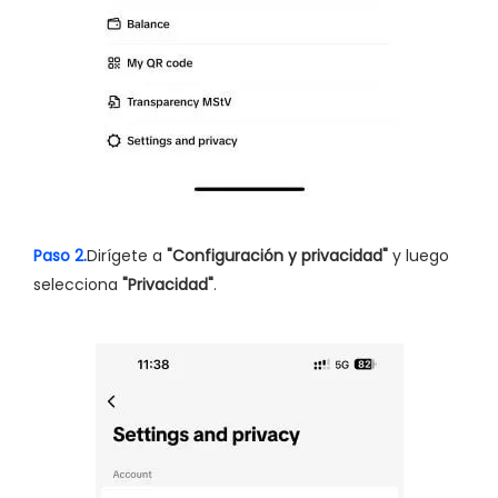
Paso 2.
Dirígete a
"Configuración y privacidad"
y luego
selecciona
"Privacidad"
.