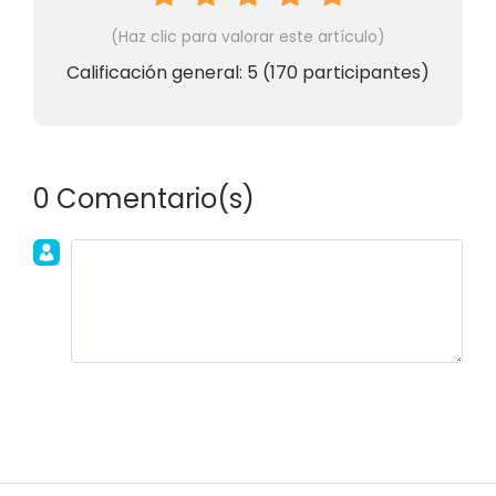
(Haz clic para valorar este artículo)
Calificación general:
5
(
170
participantes)
0 Comentario(s)
Únete a la discusión!