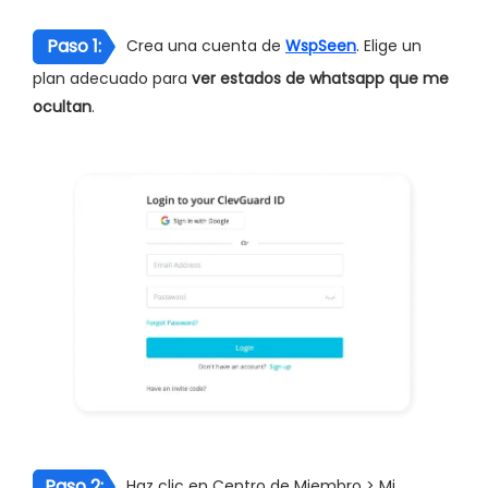
Paso 1:
Crea una cuenta de
WspSeen
. Elige un
plan adecuado para
ver estados de whatsapp que me
ocultan
.
Paso 2:
Haz clic en Centro de Miembro > Mi