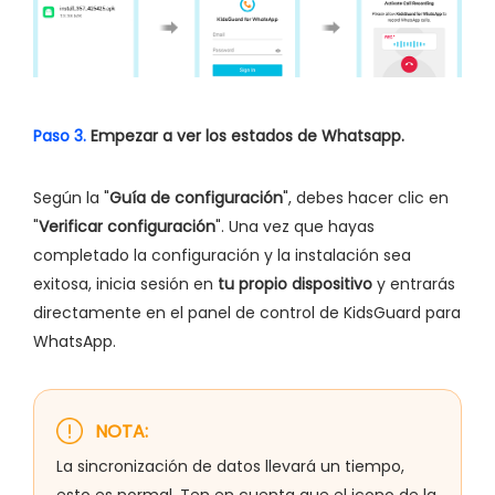
Paso 3.
Empezar a ver los estados de Whatsapp.
Según la "
Guía de configuración
", debes hacer clic en
"
Verificar configuración
". Una vez que hayas
completado la configuración y la instalación sea
exitosa, inicia sesión en
tu propio dispositivo
y entrarás
directamente en el panel de control de KidsGuard para
WhatsApp.
NOTA:
La sincronización de datos llevará un tiempo,
esto es normal. Ten en cuenta que el icono de la