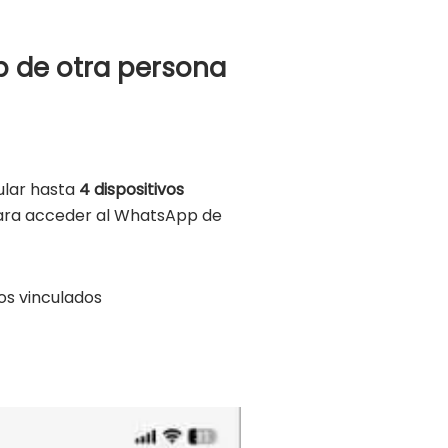
p de otra persona
ular hasta
4 dispositivos
l para acceder al WhatsApp de
vos vinculados