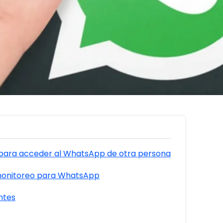
 para acceder al WhatsApp de otra persona
monitoreo para WhatsApp
ntes