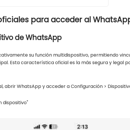
 oficiales para acceder al WhatsAp
itivo de WhatsApp
ativamente su función multidispositivo, permitiendo vinc
pal. Esta característica oficial es la más segura y lega
pal, abrir WhatsApp y acceder a Configuración > Dispositi
 dispositivo"