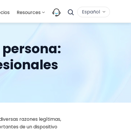
Español
cios
Resources
 persona:
esionales
iversas razones legítimas,
rtantes de un dispositivo