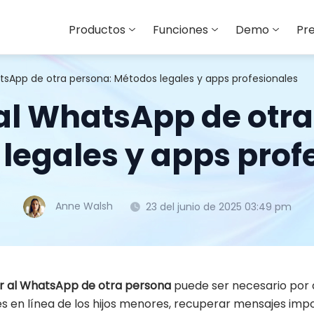
Productos
Funciones
Demo
Pre
tsApp de otra persona: Métodos legales y apps profesionales
al WhatsApp de otra
legales y apps prof
Anne Walsh
23 del junio de 2025 03:49 pm
 al WhatsApp de otra persona
puede ser necesario por d
s en línea de los hijos menores, recuperar mensajes impo