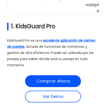
múltiples t
dato
1. KidsGuard Pro
KidsGuard Pro es una
excelente aplicación de rastreo
de parejas
, dotada de funciones de monitoreo y
gestión de alta eficiencia. Puede ser utilizada por las
parejas para saber dónde está su pareja en todo
momento.
Comprar Ahora
Ver Demo