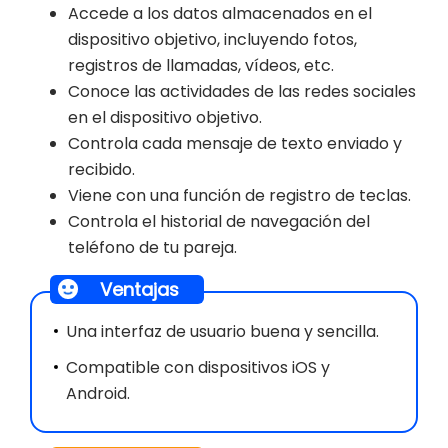
Accede a los datos almacenados en el
dispositivo objetivo, incluyendo fotos,
registros de llamadas, vídeos, etc.
Conoce las actividades de las redes sociales
en el dispositivo objetivo.
Controla cada mensaje de texto enviado y
recibido.
Viene con una función de registro de teclas.
Controla el historial de navegación del
teléfono de tu pareja.
Ventajas
Una interfaz de usuario buena y sencilla.
Compatible con dispositivos iOS y
Android.