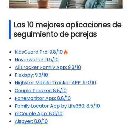
Las 10 mejores aplicaciones de
seguimiento de parejas
KidsGuard Pro: 9.8/10
Hoverwatch: 9.5/10
AllTracker Family App: 9.3/10
Flexispy: 9.3/10
Highster Mobile Tracker APP: 9.0/10
Couple Tracker: 8.8/10
FoneMonitor App: 8.8/10
Family Locator App by Life360: 8.5/10
mCouple App: 8.0/10
Aispyer: 8.0/10