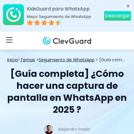
KidsGuard para WhatsApp
Descargar
Mejor Seguimiento de WhatsApp
Inicio
>
Temas
>
Seguimiento de WhatsApp
> [Guía completa] ¿Cómo hacer una captura de pantalla en WhatsApp en 2025 ?
[Guía completa] ¿Cómo
hacer una captura de
pantalla en WhatsApp en
2025 ?
Alejandro Prado