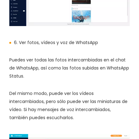
6. Ver fotos, vídeos y voz de WhatsApp
Puedes ver todas las fotos intercambiadas en el chat
de WhatsApp, así como las fotos subidas en WhatsApp
Status.
Del mismo modo, puede ver los vídeos
intercambiados, pero sólo puede ver las miniaturas de
vídeo. Si hay mensajes de voz intercambiados,
también puedes escucharlos.