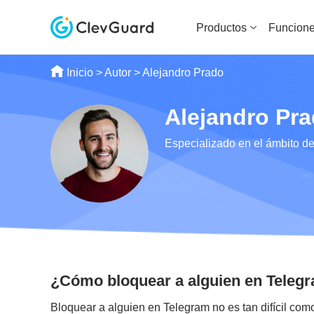
Productos
Funcion
Inicio
>
Autor
>
Alejandro Prado
Alejandro Pr
Especializado en el ámbito de 
¿Cómo bloquear a alguien en Teleg
Bloquear a alguien en Telegram no es tan difícil como