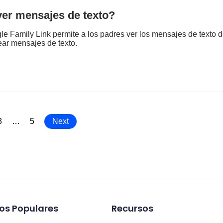
ver mensajes de texto?
e Family Link permite a los padres ver los mensajes de texto 
ear mensajes de texto.
3
…
5
Next
os Populares
Recursos