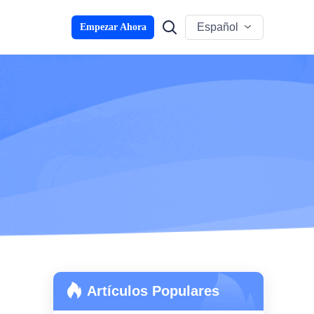
Español
Empezar Ahora
Artículos Populares