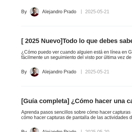
By
Alejandro Prado
2025-05-21
[ 2025 Nuevo]Todo lo que debes sa
¿Cómo puedo ver cuando alguien está en línea en 
fácilmente un seguimiento del visto por última vez de
By
Alejandro Prado
2025-05-21
[Guía completa] ¿Cómo hacer una ca
Aprenda pasos sencillos sobre cómo hacer capturas 
cómo hacer capturas de pantalla de las actividades 
By
Alejandro Prado
2025-05-20