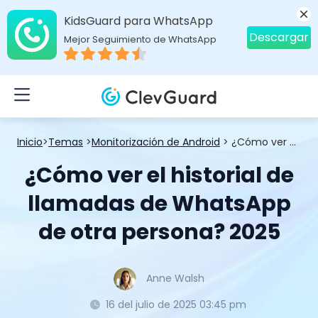
KidsGuard para WhatsApp
Descargar
Mejor Seguimiento de WhatsApp
Inicio
>
Temas
>
Monitorización de Android
> ¿Cómo ver el historial de llamadas de WhatsApp de otra persona? 2025
¿Cómo ver el historial de
llamadas de WhatsApp
de otra persona? 2025
Anne Walsh
16 del julio de 2025 03:45 pm