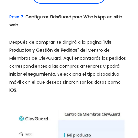
Paso 2.
Configurar KidsGuard para WhatsApp en sitio
web.
Después de comprar, te dirigirá a la página "
Mis
Productos y Gestión de Pedidos
" del Centro de
Miembros de ClevGuard. Aquí encontrarás los pedidos
correspondientes a las compras anteriores y podrá
iniciar el seguimiento
. Selecciona el tipo dispositivo
móvil con el que deseas sincronizar los datos como
iOS
.