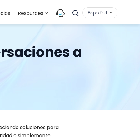
Español
cios
Resources
rsaciones a
eciendo soluciones para
guridad o simplemente