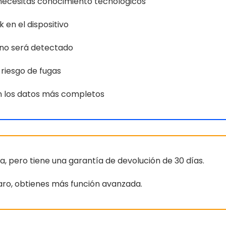
o necesitas conocimiento tecnológicos
 en el dispositivo
 no será detectado
 riesgo de fugas
én los datos más completos
a, pero tiene una garantía de devolución de 30 días.
aro, obtienes más función avanzada.