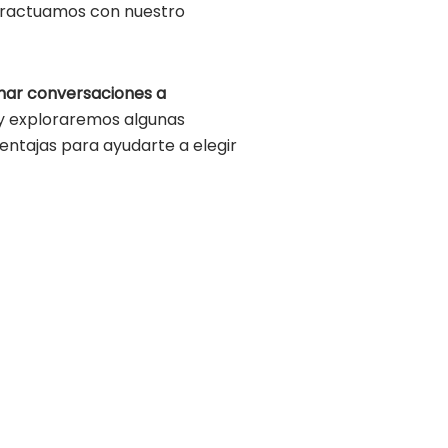
nteractuamos con nuestro
har conversaciones a
 y exploraremos algunas
entajas para ayudarte a elegir