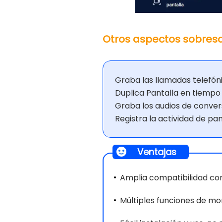
Otros aspectos sobresa
Graba las llamadas telefóni
Duplica Pantalla en tiempo 
Graba los audios de convers
Registra la actividad de pa
Ventajas
Amplia compatibilidad con
Múltiples funciones de mo