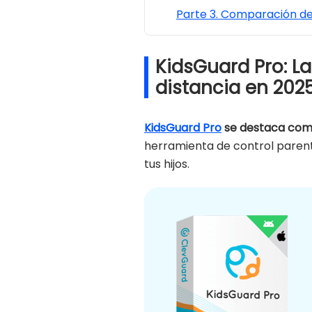
Parte 3. Comparación de
KidsGuard Pro: L
distancia en 202
KidsGuard Pro
se destaca como
herramienta de control parent
tus hijos.