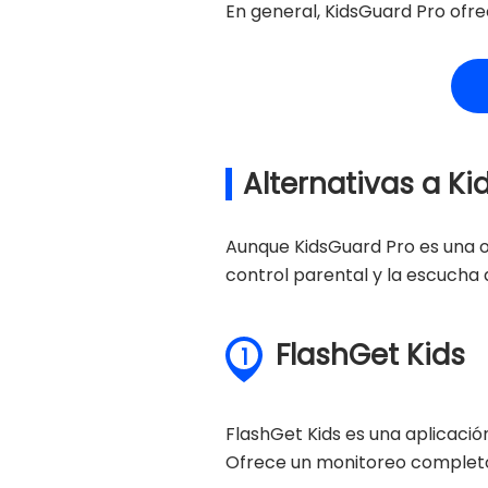
En general, KidsGuard Pro ofre
Alternativas a K
Aunque KidsGuard Pro es una op
control parental y la escucha
FlashGet Kids
1
FlashGet Kids es una aplicació
Ofrece un monitoreo completo d