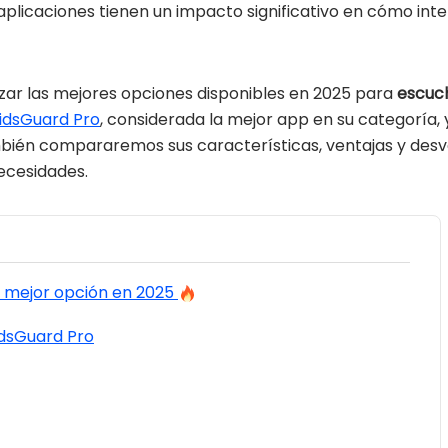
s aplicaciones tienen un impacto significativo en cómo i
izar las mejores opciones disponibles en 2025 para
escuc
idsGuard Pro
, considerada la mejor app en su categoría,
mbién compararemos sus características, ventajas y desv
ecesidades.
La mejor opción en 2025
KidsGuard Pro