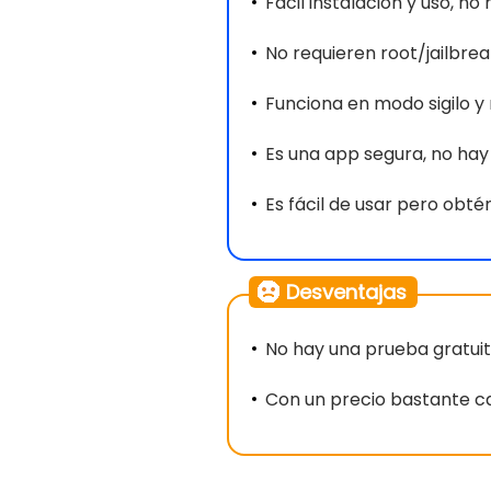
Fácil instalación y uso, n
No requieren root/jailbreak
Funciona en modo sigilo y
Es una app segura, no hay
Es fácil de usar pero obt
Desventajas
No hay una prueba gratuit
Con un precio bastante c