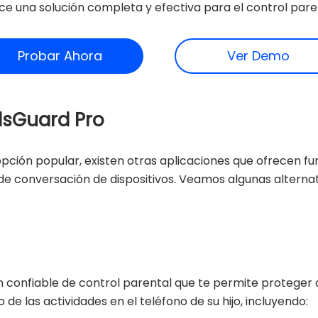
ce una solución completa y efectiva para el control pare
Probar Ahora
Ver Demo
idsGuard Pro
ción popular, existen otras aplicaciones que ofrecen fun
 de conversación de dispositivos. Veamos algunas alterna
n confiable de control parental que te permite proteger a
e las actividades en el teléfono de su hijo, incluyendo: