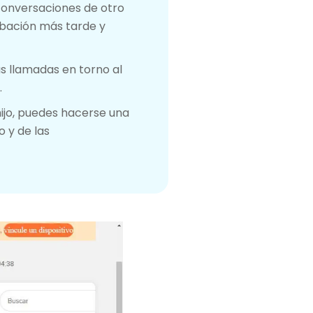
onversaciones de otro
abación más tarde y
as llamadas en torno al
.
ijo, puedes hacerse una
o y de las