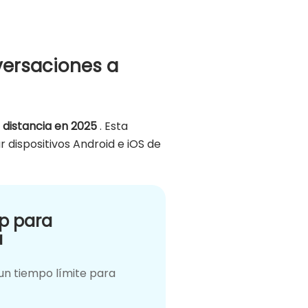
versaciones a
distancia en 2025
. Esta
dispositivos Android e iOS de
pp para
a
un tiempo límite para