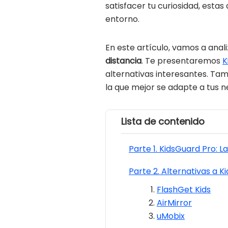
satisfacer tu curiosidad, esta
entorno.
En este artículo, vamos a anal
distancia
. Te presentaremos
K
alternativas interesantes. Ta
la que mejor se adapte a tus n
Lista de contenido
Parte 1. KidsGuard Pro: 
Parte 2. Alternativas a 
FlashGet Kids
AirMirror
uMobix