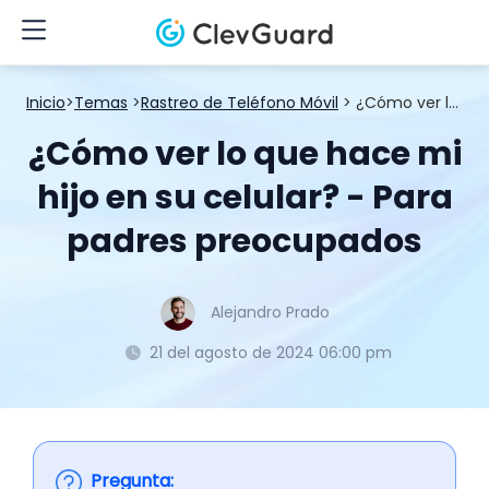
Inicio
>
Temas
>
Rastreo de Teléfono Móvil
> ¿Cómo ver lo que hace mi hijo en su celular? - Para padres preocupados
¿Cómo ver lo que hace mi
hijo en su celular? - Para
padres preocupados
Alejandro Prado
21 del agosto de 2024 06:00 pm
Pregunta: