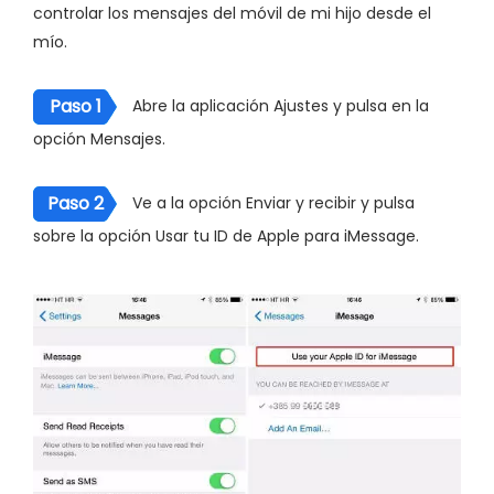
controlar los mensajes del móvil de mi hijo desde el
mío.
Paso 1
Abre la aplicación Ajustes y pulsa en la
opción Mensajes.
Paso 2
Ve a la opción Enviar y recibir y pulsa
sobre la opción Usar tu ID de Apple para iMessage.