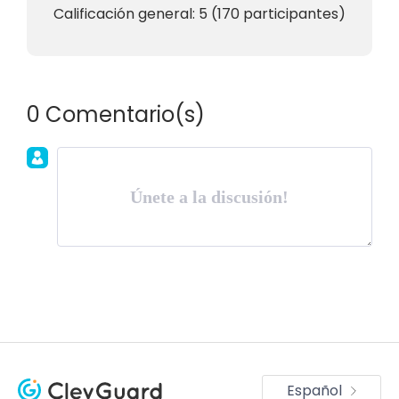
Calificación general:
5
(
170
participantes)
0 Comentario(s)
Únete a la discusión!
Español