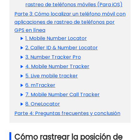
rastreo de teléfonos móviles (Para iOS)
Parte 3: Cómo localizar un teléfono móvil con
aplicaciones de rastreo de teléfonos por
GPS en línea
1. Mobile Number Locator
2. Caller ID & Number Locator
3. Number Tracker Pro
4. Mobile Number Tracker
5. Live mobile tracker
6. mTracker
7. Mobile Number Call Tracker
8. OneLocator
Parte 4: Preguntas frecuentes y conclusión
Cómo rastrear la posición de