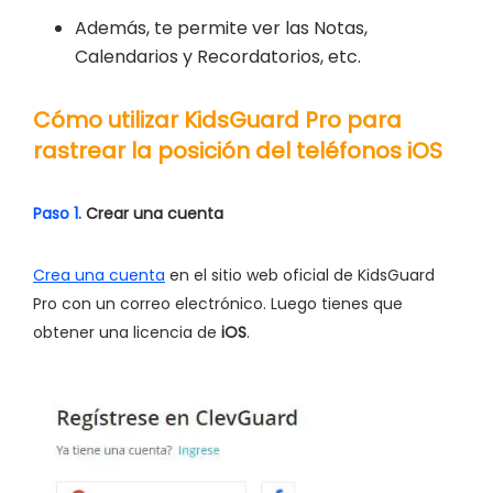
Además, te permite ver las Notas,
Calendarios y Recordatorios, etc.
Cómo utilizar KidsGuard Pro para
rastrear la posición del teléfonos
iOS
Paso 1.
Crear una cuenta
Crea una cuenta
en el sitio web oficial de KidsGuard
Pro con un correo electrónico. Luego tienes que
obtener una licencia de
iOS
.