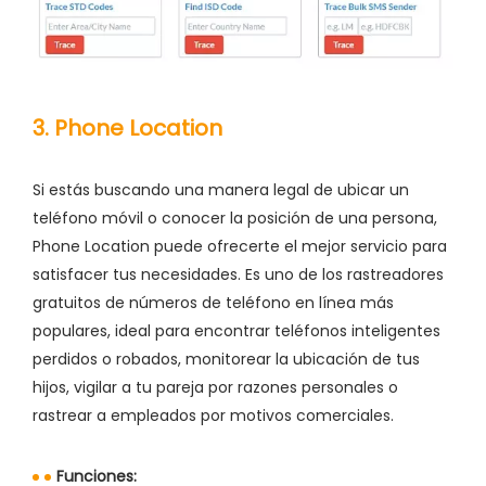
3. Phone Location
Si estás buscando una manera legal de ubicar un
teléfono móvil o conocer la posición de una persona,
Phone Location puede ofrecerte el mejor servicio para
satisfacer tus necesidades. Es uno de los rastreadores
gratuitos de números de teléfono en línea más
populares, ideal para encontrar teléfonos inteligentes
perdidos o robados, monitorear la ubicación de tus
hijos, vigilar a tu pareja por razones personales o
rastrear a empleados por motivos comerciales.
Funciones: