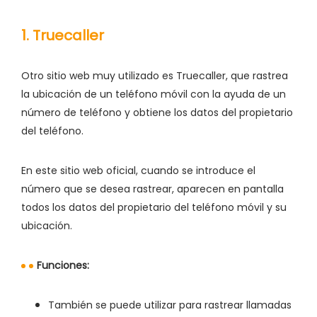
1. Truecaller
Otro sitio web muy utilizado es Truecaller, que rastrea
la ubicación de un teléfono móvil con la ayuda de un
número de teléfono y obtiene los datos del propietario
del teléfono.
En este sitio web oficial, cuando se introduce el
número que se desea rastrear, aparecen en pantalla
todos los datos del propietario del teléfono móvil y su
ubicación.
Funciones:
También se puede utilizar para rastrear llamadas