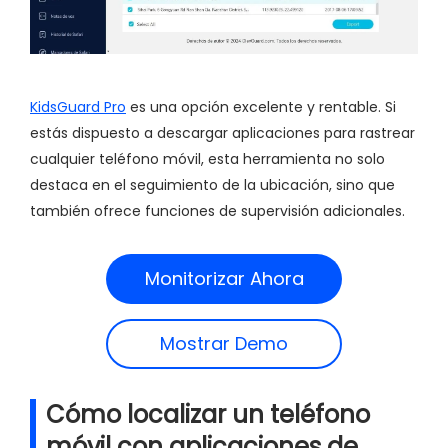
KidsGuard Pro
es una opción excelente y rentable. Si
estás dispuesto a descargar aplicaciones para rastrear
cualquier teléfono móvil, esta herramienta no solo
destaca en el seguimiento de la ubicación, sino que
también ofrece funciones de supervisión adicionales.
Monitorizar Ahora
Mostrar Demo
Cómo localizar un teléfono
móvil con aplicaciones de