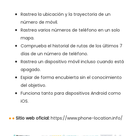
Rastrea la ubicación y la trayectoria de un
número de móvil.
Rastrea varios números de teléfono en un solo
mapa.
Comprueba el historial de rutas de los últimos 7
días de un número de teléfono.
Rastrea un dispositivo móvil incluso cuando está
apagado.
Espiar de forma encubierta sin el conocimiento
del objetivo.
Funciona tanto para dispositivos Android como
iOS.
Sitio web oficial:
https://www.phone-location.info/