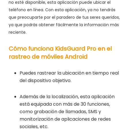
no esté disponible, esta aplicación puede ubicar el
teléfono en línea. Con esta aplicación, ya no tendrás
que preocuparte por el paradero de tus seres queridos,
ya que podrás obtener fácilmente la información más
reciente.
Cómo funciona KidsGuard Pro en el
rastreo de móviles
Android
Puedes rastrear la ubicación en tiempo real
del dispositivo objetivo.
Además de la localización, esta aplicación
está equipada con más de 30 funciones,
como grabación de llamadas, SMS y
monitorización de aplicaciones de redes
sociales, etc.