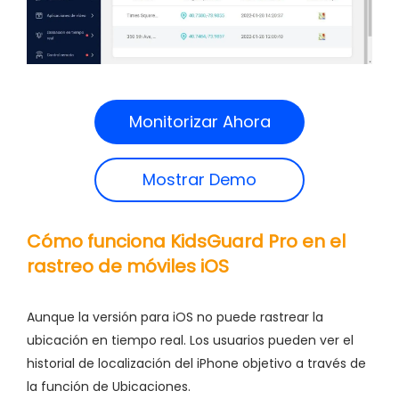
Monitorizar Ahora
Mostrar Demo
Cómo funciona KidsGuard Pro en el
rastreo de móviles
iOS
Aunque la versión para iOS no puede rastrear la
ubicación en tiempo real. Los usuarios pueden ver el
historial de localización del iPhone objetivo a través de
la función de Ubicaciones.