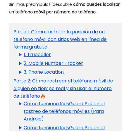
Sin más preámbulos, descubre
cómo puedes localizar
un teléfono móvil por número de teléfono.
.
Parte 1. Cómo rastrear la posición de un
teléfono móvil con sitios web en línea de
forma gratuita
1. Truecaller
2. Mobile Number Tracker
3. Phone Location
Parte 2: Cómo rastrear el teléfono móvil de
alguien en tiempo real y sin usar el número
de teléfono
Cómo funciona KidsGuard Pro en el
rastreo de teléfonos móviles (Para
Android)
Cómo funciona KidsGuard Pro en el