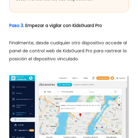
Paso 3.
Empezar a vigilar con KidsGuard Pro
Finalmente, desde cualquier otro dispositivo accede al
panel de control web de KidsGuard Pro para rastrear la
posición el dispositivo vinculado.