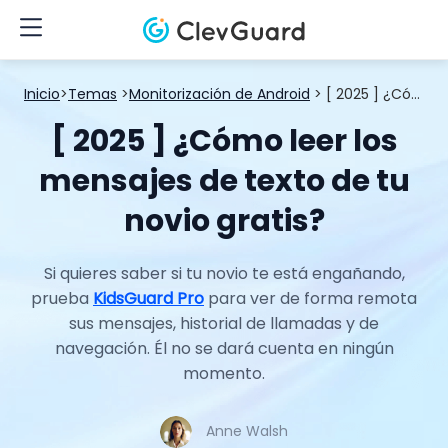
Inicio
>
Temas
>
Monitorización de Android
> [ 2025 ] ¿Cómo leer los mensajes de texto de tu novio gratis?
[ 2025 ] ¿Cómo leer los
mensajes de texto de tu
novio gratis?
Si quieres saber si tu novio te está engañando,
prueba
KidsGuard Pro
para ver de forma remota
sus mensajes, historial de llamadas y de
navegación. Él no se dará cuenta en ningún
momento.
Anne Walsh