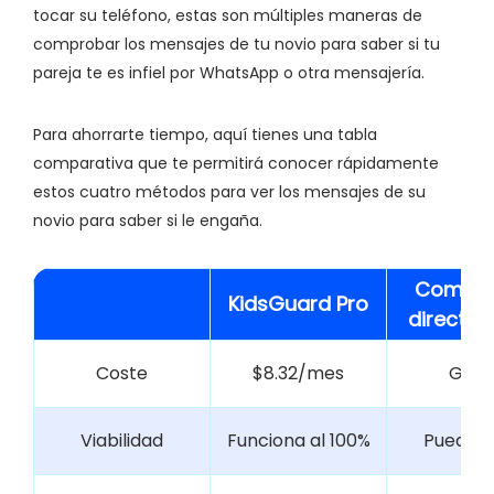
tocar su teléfono, estas son múltiples maneras de
comprobar los mensajes de tu novio para saber si tu
pareja te es infiel por WhatsApp o otra mensajería.
Para ahorrarte tiempo, aquí tienes una tabla
comparativa que te permitirá conocer rápidamente
estos cuatro métodos para ver los mensajes de su
novio para saber si le engaña.
Compr
KidsGuard Pro
directa
Coste
$8.32/mes
Grati
Viabilidad
Funciona al 100%
Puede fa