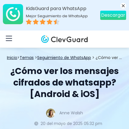
KidsGuard para WhatsApp
Descargar
Mejor Seguimiento de WhatsApp
Inicio
>
Temas
>
Seguimiento de WhatsApp
> ¿Cómo ver los mensajes cifrados de whatsapp? [Android & iOS]
¿Cómo ver los mensajes
cifrados de whatsapp?
[Android & iOS]
Anne Walsh
20 del mayo de 2025 05:32 pm