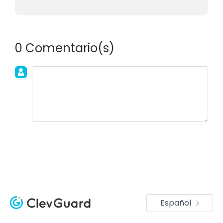
0 Comentario(s)
Únete a la discusión!
Español