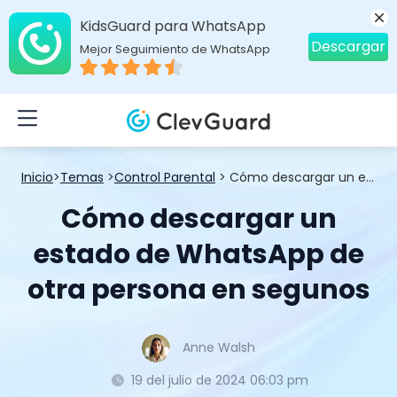
KidsGuard para WhatsApp
Descargar
Mejor Seguimiento de WhatsApp
Inicio
>
Temas
>
Control Parental
> Cómo descargar un estado de WhatsApp de otra persona en segunos
Cómo descargar un
estado de WhatsApp de
otra persona en segunos
Anne Walsh
19 del julio de 2024 06:03 pm