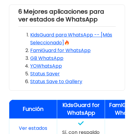
6 Mejores aplicaciones para
ver estados de WhatsApp
KidsGuard para WhatsApp -- [Más
Seleccionado]
FamiGuard for WhatsApp
GB WhatsApp
YOWhatsApp
Status Saver
Status Save to Gallery
KidsGuard for
FamiGuar
Función
WhatsApp
Whats
Ver estados
Sí, con respaldo