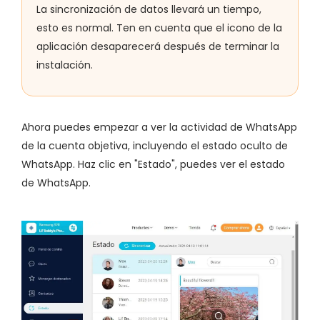
La sincronización de datos llevará un tiempo,
esto es normal. Ten en cuenta que el icono de la
aplicación desaparecerá después de terminar la
instalación.
Ahora puedes empezar a ver la actividad de WhatsApp
de la cuenta objetiva, incluyendo el estado oculto de
WhatsApp. Haz clic en "Estado", puedes ver el estado
de WhatsApp.