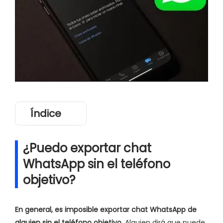
Índice
¿Puedo exportar chat
WhatsApp sin el teléfono
objetivo?
En general, es imposible exportar chat WhatsApp de
alguien sin el teléfono objetivo
. Alguien dirá que puede