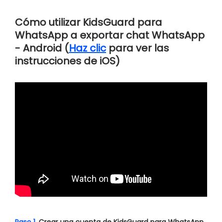
Cómo utilizar KidsGuard para
WhatsApp a exportar chat WhatsApp
- Android (
Haz clic
para ver las
instrucciones de iOS)
Paso 1.
Crear una cuenta de KidsGuard para WhatsApp