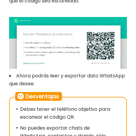
que el código sea escaneado.
Ahora podrás leer y exportar dato WhatsApp
que desee.
Desventajas
Debes tener el teléfono objetivo para
escanear el código QR.
No puedes exportar chats de
WhatsApp, contactos y demás, sólo