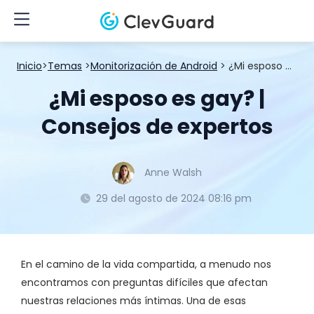
Inicio
>
Temas
>
Monitorización de Android
> ¿Mi esposo es gay? | Consejos de expertos
¿Mi esposo es gay? |
Consejos de expertos
Anne Walsh
29 del agosto de 2024 08:16 pm
En el camino de la vida compartida, a menudo nos
encontramos con preguntas difíciles que afectan
nuestras relaciones más íntimas. Una de esas