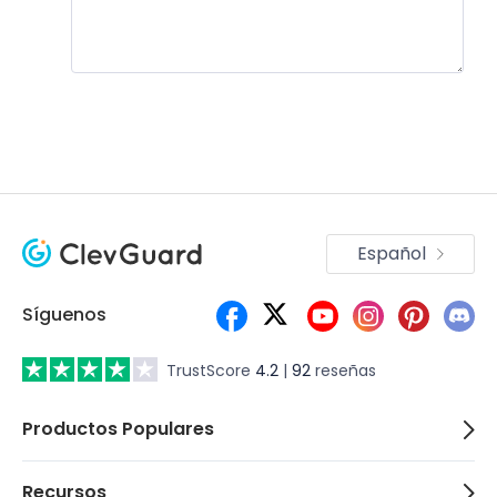
Únete a la discusión!
Español
Síguenos
TrustScore
4.2
|
92
reseñas
Productos Populares
Recursos