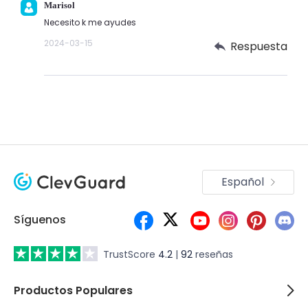
Marisol
Necesito k me ayudes
2024-03-15
Respuesta
Español
Síguenos
TrustScore
4.2
|
92
reseñas
Productos Populares