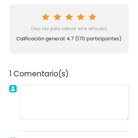
(Haz clic para valorar este artículo)
Calificación general:
4.7
(
170
participantes)
1 Comentario(s)
Únete a la discusión!