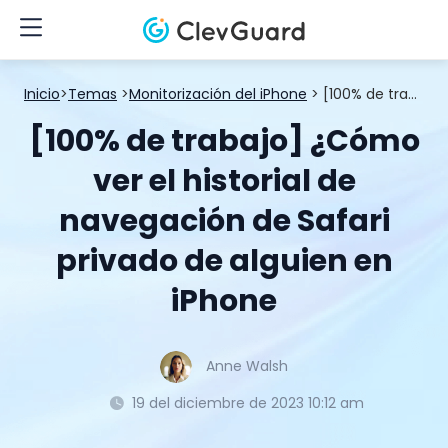
Inicio
>
Temas
>
Monitorización del iPhone
> [100% de trabajo] ¿Cómo ver el historial de navegación de Safari privado de alguien en iPhone
[100% de trabajo] ¿Cómo
ver el historial de
navegación de Safari
privado de alguien en
iPhone
Anne Walsh
19 del diciembre de 2023 10:12 am