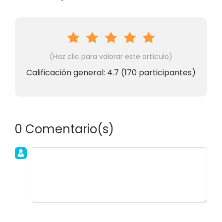
(Haz clic para valorar este artículo)
Calificación general:
4.7
(
170
participantes)
0 Comentario(s)
Únete a la discusión!