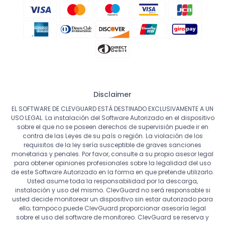
Disclaimer
EL SOFTWARE DE CLEVGUARD ESTÁ DESTINADO EXCLUSIVAMENTE A UN
USO LEGAL. La instalación del Software Autorizado en el dispositivo
sobre el que no se poseen derechos de supervisión puede ir en
contra de las Leyes de su país o región. La violación de los
requisitos de la ley sería susceptible de graves sanciones
monetarias y penales. Por favor, consulte a su propio asesor legal
para obtener opiniones profesionales sobre la legalidad del uso
de este Software Autorizado en la forma en que pretende utilizarlo.
Usted asume toda la responsabilidad por la descarga,
instalación y uso del mismo. ClevGuard no será responsable si
usted decide monitorear un dispositivo sin estar autorizado para
ello; tampoco puede ClevGuard proporcionar asesoría legal
sobre el uso del software de monitoreo. ClevGuard se reserva y