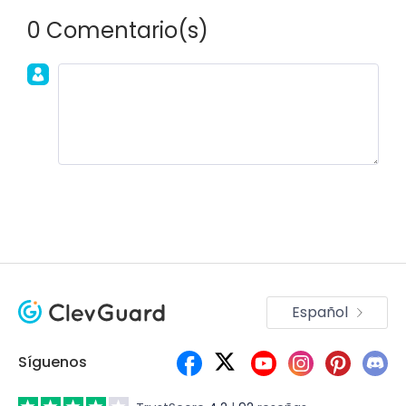
0 Comentario(s)
Únete a la discusión!
Español
Síguenos