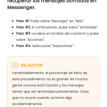
recuperar los mensajes borrados en
Messenger.
Paso #1
: Pulse sobre "Mensajes" en "Más".
Paso #2
: A continuación, pulse sobre "Archivado".
Paso #3
: Localice el nombre del contacto y pulse
sobre "Acciones".
Paso #4
: Seleccione "Desarchivar".
DEL EDITOR:
Lamentablemente, el porcentaje de éxito de
este procedimiento no es grande. No mucha
gente conoce esta función y los mensajes
tienen que ser archivados previamente. Cosa
que no ocurre cuando se borra algo
accidentalmente.