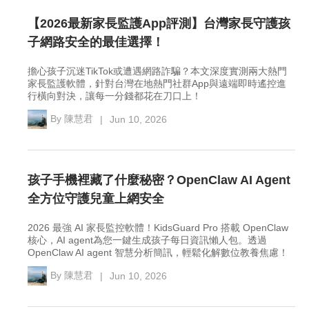
【2026最新家長監護App評測】台灣家長守護孩
子網路安全的最佳選擇！
擔心孩子沉迷TikTok或遭遇網路詐騙？本文深度實測兩大熱門
家長監護軟體，針對台灣在地熱門社群App與遠端即時遙控進
行橫向對決，讓每一分錢都花在刀口上！
By
陳慧君
|
Jun 10, 2026
孩子手機裡藏了什麼秘密？OpenClaw AI Agent
全方位守護兒童上網安全
2026 最強 AI 家長監控軟體！KidsGuard Pro 搭載 OpenClaw
核心，AI agent為您一鍵生成孩子每日資訊懶人包。透過
OpenClaw AI agent 智慧分析簡訊，輕鬆化解數位教養焦慮！
By
陳慧君
|
Jun 10, 2026