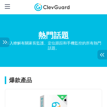
熱門話題
深入瞭解有關家長監護、定位跟踪和手機監控的所有熱門
話題。
爆款產品