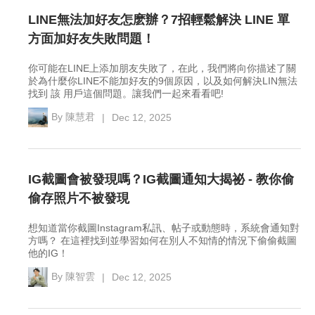
LINE無法加好友怎麽辦？7招輕鬆解決 LINE 單
方面加好友失敗問題！
你可能在LINE上添加朋友失敗了，在此，我們將向你描述了關
於為什麼你LINE不能加好友的9個原因，以及如何解決LIN無法
找到 該 用戶這個問題。讓我們一起來看看吧!
By
陳慧君
|
Dec 12, 2025
IG截圖會被發現嗎？IG截圖通知大揭祕 - 教你偷
偷存照片不被發現
想知道當你截圖Instagram私訊、帖子或動態時，系統會通知對
方嗎？ 在這裡找到並學習如何在別人不知情的情況下偷偷截圖
他的IG！
By
陳智雲
|
Dec 12, 2025