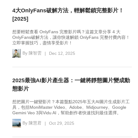
4大OnlyFans破解方法，輕解鬆鎖完整影片！
[2025]
想要輕鬆查看 OnlyFans 完整影片嗎？這篇文章分享 4 大
OnlyFans破解方法，讓你快速解鎖 OnlyFans 完整付費內容！
立即掌握技巧，盡情享受影片！
By
陳智雲
|
Dec 12, 2025
2025最強AI影片產生器：一鍵將靜態圖片變成動
態影片
想把圖片一鍵變影片？本篇盤點2025年五大AI圖片生成影片工
具，包括MoniMaster Video、Adobe、Midjourney、Google
Gemini Veo 3與Vidu AI，幫助創作者快速找到最佳選擇。
By
陳慧君
|
Oct 29, 2025