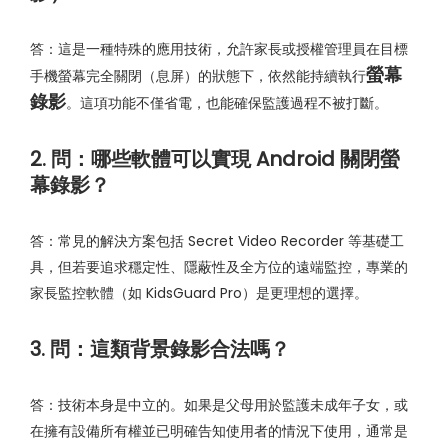
答：這是一種特殊的應用技術，允許家長或授權管理員在目標
螢幕
手機螢幕完全關閉（息屏）的狀態下，依然能持續執行
錄影
。這項功能不僅省電，也能確保監護過程不被打斷。
2. 問：哪些軟體可以實現 Android 關閉螢
幕錄影？
答：常見的解決方案包括 Secret Video Recorder 等基礎工
具，但若要追求穩定性、隱蔽性及全方位的遠端監控，專業的
家長監控軟體（如 KidsGuard Pro）是更理想的選擇。
3. 問：這類背景錄影合法嗎？
答：技術本身是中立的。如果是父母用於監護未成年子女，或
在擁有設備所有權並已明確告知使用者的情況下使用，通常是