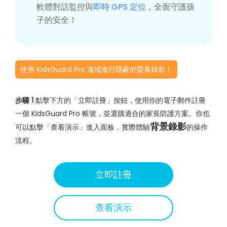
軟體對話監控與
即時 GPS 定位
，全面守護孩
子的安全！
使用 KidsGuard Pro 遠端進行隱蔽的螢幕錄影！
步驟 1
點擊下方的「立即註冊」按鈕，使用你的電子郵件註冊
一個 KidsGuard Pro 帳號，並選購適合的家長防護方案。你也
背景錄影
可以點擊「查看演示」進入面板，實際體驗
的操作
流程。
立即註冊
查看演示