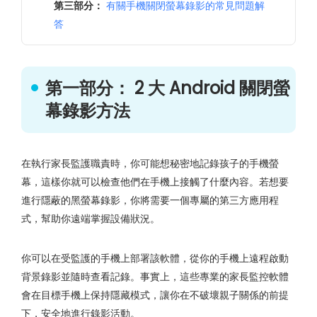
第三部分：
有關手機關閉螢幕錄影的常見問題解
答
第一部分： 2 大 Android 關閉螢
幕錄影方法
在執行家長監護職責時，你可能想秘密地記錄孩子的手機螢
幕，這樣你就可以檢查他們在手機上接觸了什麼內容。若想要
進行隱蔽的黑螢幕錄影，你將需要一個專屬的第三方應用程
式，幫助你遠端掌握設備狀況。
你可以在受監護的手機上部署該軟體，從你的手機上遠程啟動
背景錄影並隨時查看記錄。事實上，這些專業的家長監控軟體
會在目標手機上保持隱藏模式，讓你在不破壞親子關係的前提
下，安全地進行錄影活動。