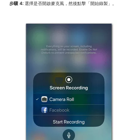
步驟 4:
選擇是否開啟麥克風，然後點擊「開始錄製」。