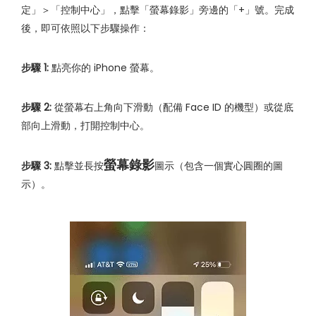
定」＞「控制中心」，點擊「螢幕錄影」旁邊的「+」號。完成
後，即可依照以下步驟操作：
步驟 1:
點亮你的 iPhone 螢幕。
步驟 2:
從螢幕右上角向下滑動（配備 Face ID 的機型）或從底
部向上滑動，打開控制中心。
螢幕錄影
步驟 3:
點擊並長按
圖示（包含一個實心圓圈的圖
示）。