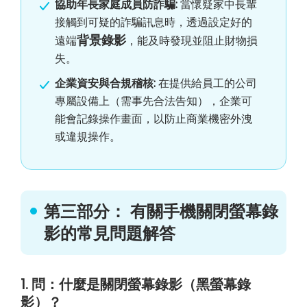
協助年長家庭成員防詐騙:
當懷疑家中長輩
接觸到可疑的詐騙訊息時，透過設定好的
背景錄影
遠端
，能及時發現並阻止財物損
失。
企業資安與合規稽核:
在提供給員工的公司
專屬設備上（需事先合法告知），企業可
能會記錄操作畫面，以防止商業機密外洩
或違規操作。
第三部分： 有關手機關閉螢幕錄
影的常見問題解答
1. 問：什麼是關閉螢幕錄影（黑螢幕錄
影）？