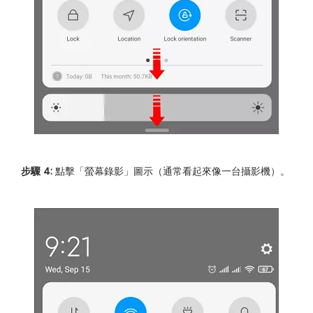
步驟 4:
點擊「螢幕錄影」圖示（通常看起來像一台攝影機）。