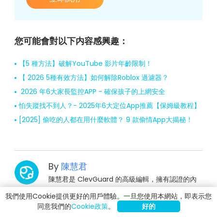
您可能會對以下内容感興趣：
【5 種方法】破解YouTube 影片年齡限制！
【 2026 5種有效方法】如何解除Roblox 過濾器？
2026 年6大家長監控APP - 確保孩子的上網安全
怕失蹤找不到人？- 2025年6大定位App推薦【保姆級教程】
[2025] 偷吃的人都在用什麼軟體？ 9 款偷情App大揭秘！
By
陳慧君
陳慧君是 ClevGuard 的高級編輯，擁有認證的內
容營銷專家資格。她對互聯網和在線安全充滿熱情，致力於向
我們使用Cookie提供更好的用戶體驗。一旦您使用本網站，即表示您
用戶介紹網絡安全的技巧和竅門，幫助大家更好地保護自己的
同意我們的
Cookie政策
。
好的