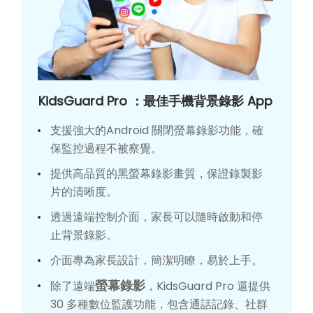
KidsGuard Pro ：最佳手機背景錄影 App
支援強大的Android 關閉螢幕錄影功能，確
保監控過程不被察覺。
提供高品質的黑螢幕錄影畫質，保證錄製影
片的清晰度。
透過遠端控制介面，家長可以隨時啟動和停
止背景錄影。
介面專為家長設計，簡潔明瞭，易於上手。
螢幕錄影
除了遠端
，KidsGuard Pro 還提供
30 多種數位監護功能，包含通話記錄、社群