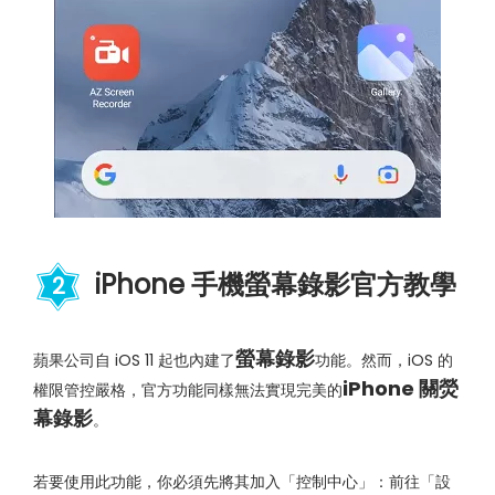
iPhone 手機螢幕錄影官方教學
2
螢幕錄影
蘋果公司自 iOS 11 起也內建了
功能。然而，iOS 的
iPhone 關熒
權限管控嚴格，官方功能同樣無法實現完美的
幕錄影
。
若要使用此功能，你必須先將其加入「控制中心」：前往「設