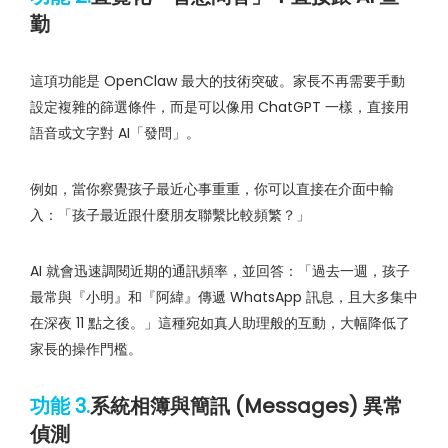
勤
這項功能是 OpenClaw 最大的技術突破。家長不再需要手動
設定複雜的篩選條件，而是可以像用 ChatGPT 一樣，直接用
語音或文字對 AI「發問」。
例如，當你察覺孩子最近心事重重，你可以直接在介面中輸
入：「孩子最近跟什麼朋友聯繫比較頻繁？」
AI 就會迅速調閱近期的通訊頻率，並回答：「過去一週，孩子
最常與『小明』和『阿緯』傳遞 WhatsApp 訊息，且大多集中
在深夜 11 點之後。」這種宛如真人助理般的互動，大幅降低了
家長的操作門檻。
功能 3.
系統相簿與簡訊 (Messages) 異常
偵測