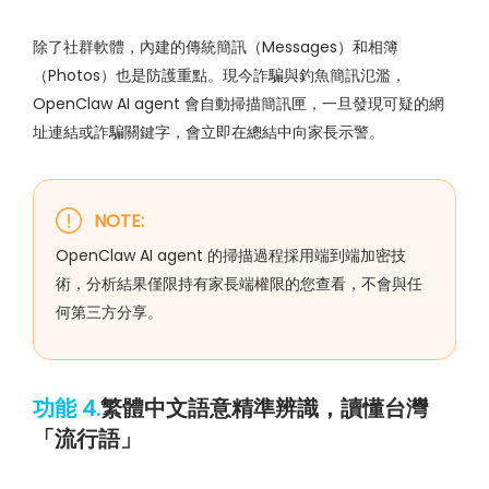
除了社群軟體，內建的傳統簡訊（Messages）和相簿
（Photos）也是防護重點。現今詐騙與釣魚簡訊氾濫，
OpenClaw AI agent 會自動掃描簡訊匣，一旦發現可疑的網
址連結或詐騙關鍵字，會立即在總結中向家長示警。
NOTE:
OpenClaw AI agent 的掃描過程採用端到端加密技
術，分析結果僅限持有家長端權限的您查看，不會與任
何第三方分享。
功能 4.
繁體中文語意精準辨識，讀懂台灣
「流行語」