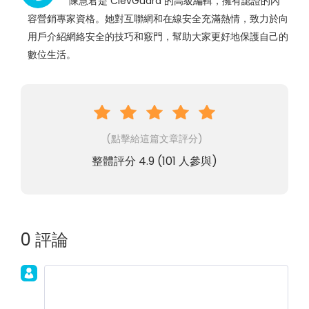
陳慧君是 ClevGuard 的高級編輯，擁有認證的內
容營銷專家資格。她對互聯網和在線安全充滿熱情，致力於向
用戶介紹網絡安全的技巧和竅門，幫助大家更好地保護自己的
數位生活。
(點擊給這篇文章評分)
整體評分
4.9
(
101
人參與)
0 評論
加入討論！