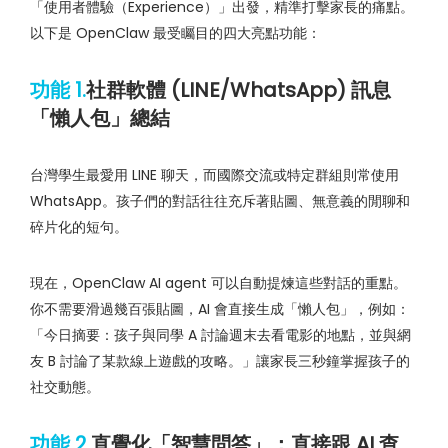
「使用者體驗（Experience）」出發，精準打擊家長的痛點。
以下是 OpenClaw 最受矚目的四大亮點功能：
功能 1.
社群軟體 (LINE/WhatsApp) 訊息
「懶人包」總結
台灣學生最愛用 LINE 聊天，而國際交流或特定群組則常使用
WhatsApp。孩子們的對話往往充斥著貼圖、無意義的閒聊和
碎片化的短句。
現在，OpenClaw AI agent 可以自動提煉這些對話的重點。
你不需要滑過幾百張貼圖，AI 會直接生成「懶人包」，例如：
「今日摘要：孩子與同學 A 討論週末去看電影的地點，並與網
友 B 討論了某款線上遊戲的攻略。」讓家長三秒鐘掌握孩子的
社交動態。
功能 2.
直覺化「智慧問答」：直接跟 AI 查