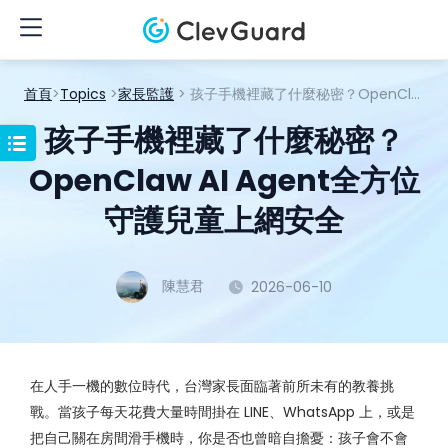
首頁
>
Topics
>
家長監護
> 孩子手機裡藏了什麼秘密？OpenClaw AI Agent全方位守護兒童上網安全
孩子手機裡藏了什麼秘密？
OpenClaw AI Agent全方位
守護兒童上網安全
陳慧君
2026-06-10
在人手一機的數位時代，台灣家長面臨著前所未有的教養挑
戰。當孩子每天花費大量時間掛在 LINE、WhatsApp 上，或是
把自己關在房間滑手機時，你是否也曾暗自擔憂：孩子會不會