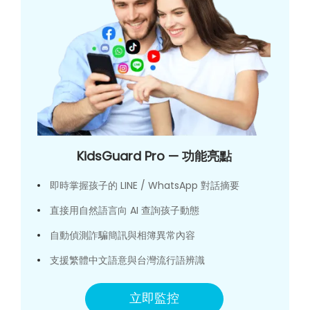
KidsGuard Pro — 功能亮點
即時掌握孩子的 LINE / WhatsApp 對話摘要
直接用自然語言向 AI 查詢孩子動態
自動偵測詐騙簡訊與相簿異常內容
支援繁體中文語意與台灣流行語辨識
立即監控