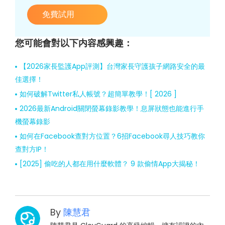
免費試用
您可能會對以下内容感興趣：
【2026家長監護App評測】台灣家長守護孩子網路安全的最
佳選擇！
如何破解Twitter私人帳號？超簡單教學！[ 2026 ]
2026最新Android關閉螢幕錄影教學！息屏狀態也能進行手
機螢幕錄影
如何在Facebook查對方位置？6招Facebook尋人技巧教你
查對方IP！
[2025] 偷吃的人都在用什麼軟體？ 9 款偷情App大揭秘！
By
陳慧君