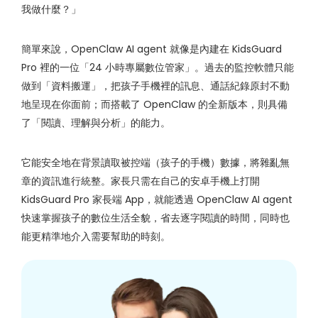
我做什麼？」
簡單來說，OpenClaw AI agent 就像是內建在 KidsGuard
Pro 裡的一位「24 小時專屬數位管家」。過去的監控軟體只能
做到「資料搬運」，把孩子手機裡的訊息、通話紀錄原封不動
地呈現在你面前；而搭載了 OpenClaw 的全新版本，則具備
了「閱讀、理解與分析」的能力。
它能安全地在背景讀取被控端（孩子的手機）數據，將雜亂無
章的資訊進行統整。家長只需在自己的安卓手機上打開
KidsGuard Pro 家長端 App，就能透過 OpenClaw AI agent
快速掌握孩子的數位生活全貌，省去逐字閱讀的時間，同時也
能更精準地介入需要幫助的時刻。