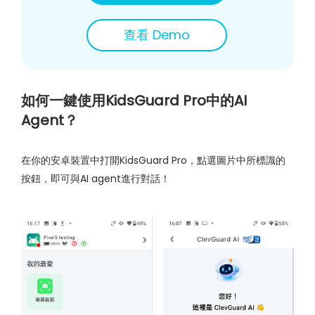
查看 Demo
如何一鍵使用KidsGuard Pro中的AI
Agent？
在你的安卓裝置中打開KidsGuard Pro，點選圖片中所標識的
按鈕，即可與AI agent進行對話！