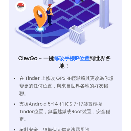
ClevGo - 一鍵
修改手機IP位置
到世界各
地！
在 Tinder 上修改 GPS 並輕鬆將其更改為你想
變更的任何位置，與來自世界各地的好友暢
聊。
支援Android 5-14 和 iOS 7-17裝置虛擬
Tinder位置，無需越獄或Root裝置，安全穩
定。
絕對安全，絕無個人信息洩露風險。