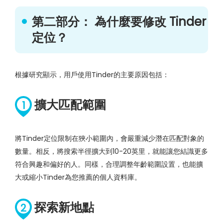
第二部分： 為什麼要修改 Tinder
定位？
根據研究顯示，用戶使用Tinder的主要原因包括：
擴大匹配範圍
1
將Tinder定位限制在狹小範圍內，會嚴重減少潛在匹配對象的
數量。相反，將搜索半徑擴大到10-20英里，就能讓您結識更多
符合興趣和偏好的人。同樣，合理調整年齡範圍設置，也能擴
大或縮小Tinder為您推薦的個人資料庫。
探索新地點
2