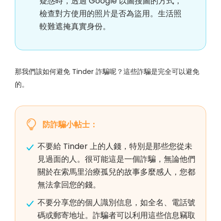
疑惑時，透過 Google 以圖搜圖的方式，
檢查對方使用的照片是否為盜用。生活照
較難遮掩真實身份。
那我們該如何避免 Tinder 詐騙呢？這些詐騙是完全可以避免
的。
防詐騙小帖士：
不要給 Tinder 上的人錢，特別是那些您從未
見過面的人。很可能這是一個詐騙，無論他們
關於在索馬里治療孤兒的故事多麼感人，您都
無法拿回您的錢。
不要分享您的個人識別信息，如全名、電話號
碼或郵寄地址。詐騙者可以利用這些信息竊取