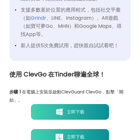
支援多數基於位置的應用程式，包括社交平臺
（如
Grindr
、LINE、Instagram）、AR遊戲
（如寶可夢Go、MHN）和Google Maps、尋
找App等。
新人提供5次免費試用，趕快親自試試看吧！
使用 ClevGo 在Tinder聊遍全球！
步驟 1
在電腦上安裝並啟動ClevGuard ClevGo，點擊「開
始」。
立即下载
立即下载