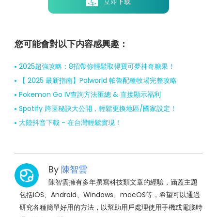
立即下载
您可能會對以下内容感興趣：
2025超強攻略：8招帶你輕鬆取得寶可夢神奇糖果！
【 2025 最新指南】Palworld 帕魯配種牧場完整攻略
Pokemon Go IV查詢方法匯總 & 直接顯示福利
Spotify 跨區秘訣大公開，輕鬆更換地區/國家設定！
大陸抖音下載 - 在台灣輕鬆實現！
By
陳智雲
陳智雲擁有多年撰寫科技類文章的經驗，涵蓋主題
包括iOS、Android、Windows、macOS等，希望可以通過
研究各種簡單好用的方法，以幫助用戶處理使用手機或電腦時