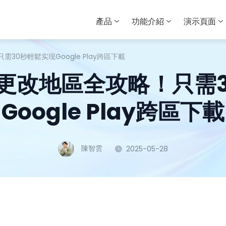
產品
功能介紹
演示頁面
需30秒輕鬆实现Google Play跨區下載
帳號更改地區全攻略！只需
Google Play跨區下載
陳智雲
2025-05-28