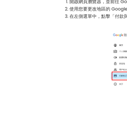
開啟網頁瀏覽器，並前往 Google
使用您要更改地區的 Googl
在左側選單中，點擊「付款