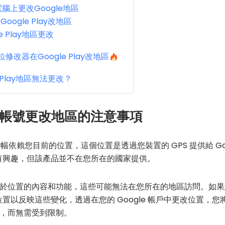
c電腦上更改Google地區
Google Play改地區
e Play地區更改
位修改器在Google Play改地區
 Play地區無法更改？
le帳號更改地區的注意事項
程式大幅依賴您目前的位置，這個位置是透過您裝置的 GPS 提供給 Goo
y 產品有興趣，但該產品並不在您所在的國家提供。
於位置的內容和功能，這些可能無法在您所在的地區訪問。如果
y 中的位置以反映這些變化，透過在您的 Google 帳戶中更改位
，而無需受到限制。