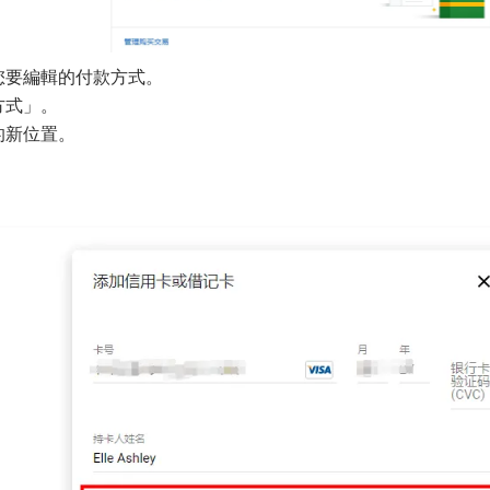
您要編輯的付款方式。
方式」。
的新位置。