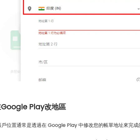
在Google Play改地區
gle 帳戶位置通常是透過在 Google Play 中修改您的帳單地址