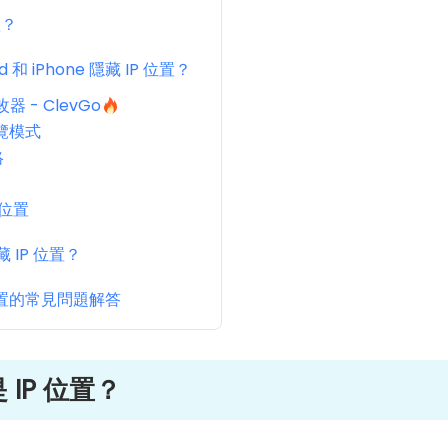
置？
 和 iPhone 隱藏 IP 位置？
器 - ClevGo
瀏覽模式
絡
 位置
 IP 位置？
位置的常見問題解答
IP 位置？