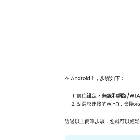
在 Android上，步驟如下：
前往
設定
>
無線和網路/WLA
點選您連接的Wi-Fi，會
透過以上簡單步驟，您就可以輕鬆查看