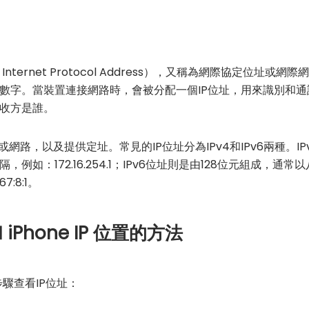
全稱 Internet Protocol Address），又稱為網際協定位
數字。當裝置連接網路時，會被分配一個IP位址，用來識別和通
收方是誰。
網路，以及提供定址。常見的IP位址分為IPv4和IPv6兩種。I
例如：172.16.254.1；IPv6位址則是由128位元組成，
67:8:1。
和 iPhone IP 位置的方法
步驟查看IP位址：