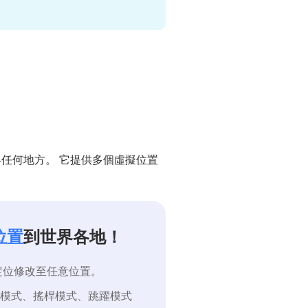
到世界任何地方。 它提供多個虛擬位置
位置
到世界各地！
定位修改至任意位置。
點模式、搖桿模式、跳躍模式