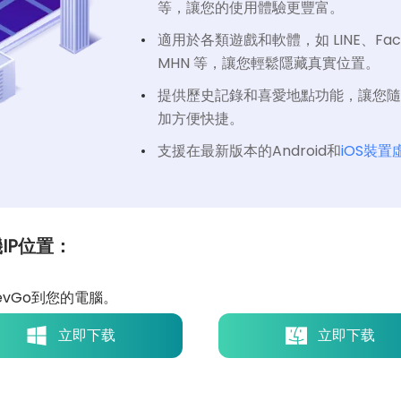
等，讓您的使用體驗更豐富。
適用於各類遊戲和軟體，如 LINE、Fac
MHN 等，讓您輕鬆隱藏真實位置。
提供歷史記錄和喜愛地點功能，讓您
加方便快捷。
支援在最新版本的Android和
iOS裝
機IP位置：
evGo到您的電腦。
立即下载
立即下载