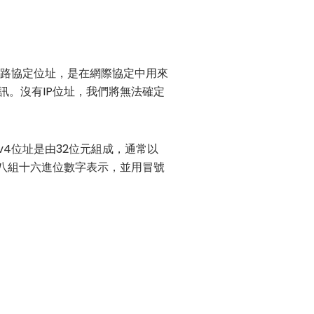
址或網際網路協定位址，是在網際協定中用來
訊。沒有IP位址，我們將無法確定
Pv4位址是由32位元組成，通常以
通常以八組十六進位數字表示，並用冒號