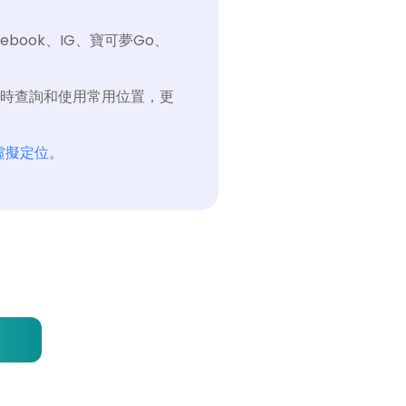
ebook、IG、寶可夢Go、
隨時查詢和使用常用位置，更
置虛擬定位
。