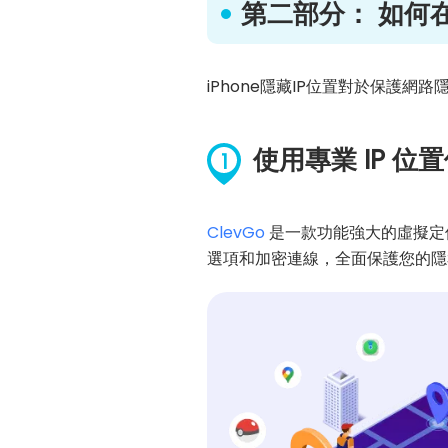
第二部分： 如何在An
iPhone隱藏IP位置對於保護網
使用專業 IP 位置修
1
ClevGo
是一款功能強大的虛擬定位Ap
選項和加密連線，全面保護您的隱