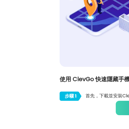
使用 ClevGo 快速隱藏手
首先，下載並安裝Cl
步驟 1