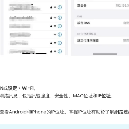
N
或
設定
>
Wi-Fi
。
顯示網路訊息，包括訊號強度、安全性、MAC位址和
IP位址
。
Android和iPhone的IP位址。掌握IP位址有助於了解網