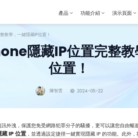
產品
功能介紹
演示頁面
位置完整教學，一鍵隱藏IP位置！
iPhone隱藏IP位置完整
位置！
陳智雲
2024-05-22
個人資訊外洩，保護您免受網路犯罪分子的騷擾，更可以讓您自由暢
隱藏 IP 位置
，並透過設定捷徑一鍵實現隱藏 IP 的功能。此外，