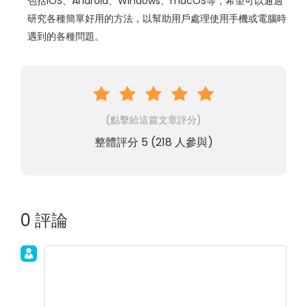
包括iOS、Android、Windows、macOS等，希望可以通過
研究各種簡單好用的方法，以幫助用戶處理使用手機或電腦時
遇到的各種問題。
(點擊給這篇文章評分)
整體評分
5
(
218
人參與)
0 評論
加入討論！