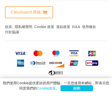
ClevGuard 商城
政策:
隱私權聲明
Cookie 政策
退款政策
EULA
使用條款
付款協議
我們使用Cookie提供更好的用戶體驗。一旦您使用本網站，即表示您
同意我們的
Cookie政策
。
好的
免責聲明
CLEVGUARD的軟體僅用於合法目的。在未經您所在國家或地區法律允許的情
況下，將已許可的軟體安裝到您無權監控的設備上可能違反法律。違反法律要
求可能會面臨嚴重的金錢和刑事處罰。請諮詢您的法律顧問，尋求專業意見，