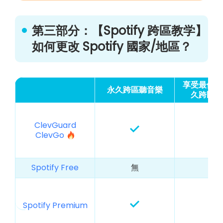
第三部分：【Spotify 跨區教学】
如何更改 Spotify 國家/地區？
享受最優惠
永久跨區聽音樂
久跨區聽
ClevGuard
ClevGo
Spotify Free
無
無
Spotify Premium
無