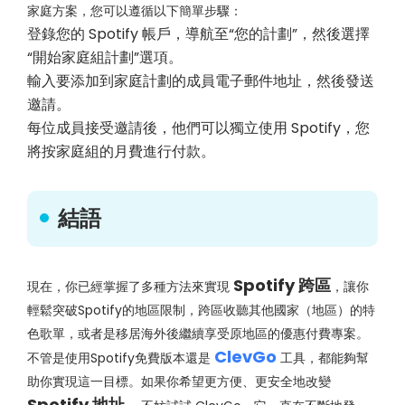
家庭方案，您可以遵循以下簡單步驟：
登錄您的 Spotify 帳戶，導航至“您的計劃”，然後選擇
“開始家庭組計劃”選項。
輸入要添加到家庭計劃的成員電子郵件地址，然後發送
邀請。
每位成員接受邀請後，他們可以獨立使用 Spotify，您
將按家庭組的月費進行付款。
結語
Spotify 跨區
現在，你已經掌握了多種方法來實現
，讓你
輕鬆突破Spotify的地區限制，跨區收聽其他國家（地區）的特
色歌單，或者是移居海外後繼續享受原地區的優惠付費專案。
ClevGo
不管是使用Spotify免費版本還是
工具，都能夠幫
助你實現這一目標。如果你希望更方便、更安全地改變
Spotify 地址